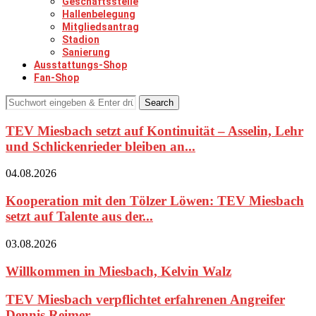
Geschäftsstelle
Hallenbelegung
Mitgliedsantrag
Stadion
Sanierung
Ausstattungs-Shop
Fan-Shop
Search
TEV Miesbach setzt auf Kontinuität – Asselin, Lehr
und Schlickenrieder bleiben an...
04.08.2026
Kooperation mit den Tölzer Löwen: TEV Miesbach
setzt auf Talente aus der...
03.08.2026
Willkommen in Miesbach, Kelvin Walz
TEV Miesbach verpflichtet erfahrenen Angreifer
Dennis Reimer