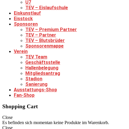
U7
TEV – Eislaufschule
Eiskunstlauf
Eisstock
Sponsoren
TEV – Premium Partner
TEV – Partner
TEV – Blutsbrüder
Sponsorenmappe
Verein
TEV Team
Geschäftsstelle
Hallenbelegung
Mitgliedsantrag
Stadion
Sanierung
Ausstattungs-Shop
Fan-Shop
Shopping Cart
Close
Es befinden sich momentan keine Produkte im Warenkorb.
Close