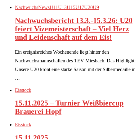
Nachwuchs
News
U11
U13
U15
U17
U20
U9
Nachwuchsbericht 13.3.-15.3.26: U20
feiert Vizemeisterschaft – Viel Herz
und Leidenschaft auf dem Eis!
Ein ereignisreiches Wochenende liegt hinter den
Nachwuchsmannschaften des TEV Miesbach. Das Highlight:
Unsere U20 krönt eine starke Saison mit der Silbermedaille in
…
Eisstock
15.11.2025 – Turnier Weißbiercup
Brauerei Hopf
Eisstock
15.11.2025