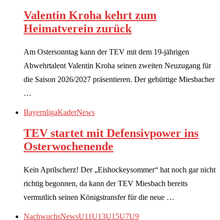
Valentin Kroha kehrt zum
Heimatverein zurück
Am Ostersonntag kann der TEV mit dem 19-jährigen
Abwehrtalent Valentin Kroha seinen zweiten Neuzugang für
die Saison 2026/2027 präsentieren. Der gebürtige Miesbacher
…
Bayernliga
Kader
News
TEV startet mit Defensivpower ins
Osterwochenende
Kein Aprilscherz! Der „Eishockeysommer“ hat noch gar nicht
richtig begonnen, da kann der TEV Miesbach bereits
vermutlich seinen Königstransfer für die neue …
Nachwuchs
News
U11
U13
U15
U7
U9