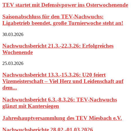
TEV startet mit Defensivpower ins Osterwochenende
Saisonabschluss für den TEV-Nachwuchs:
Ligabetrieb beendet, große Turnierwoche steht an!
30.03.2026
Nachwuchsbericht 21.3.-22.3.26: Erfolgreiches
Wochenende
25.03.2026
Nachwuchsbericht 13.3.-15.3.26: U20 feiert
Vizemeisterschaft – Viel Herz und Leidenschaft auf
dem...
Nachwuchsbericht 6.3.-8.3.26: TEV-Nachwuchs
glänzt mit Kantersiegen
Jahreshauptversammlung des TEV Miesbach e.V.
Nachwuchsberichte 28.02.-01.03.2026