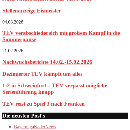
Stellenanzeige Eismeister
04.03.2026
TEV verabschiedet sich mit großem Kampf in die
Sommerpause
21.02.2026
Nachwuchsberichte 14.02.-15.02.2026
Dezimierter TEV kämpft um alles
1:2 in Schweinfurt – TEV verpasst mögliche
Serienführung knapp
TEV reist zu Spiel 3 nach Franken
Die neusten Post´s
Bayernliga
Kader
News