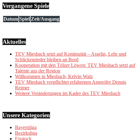
Vergangene Spiele
Datum
Spiel
Zeit/Ausgang
Aktuelles
TEV Miesbach setzt auf Kontinuität – Asselin, Lehr und
Schlickenrieder bleiben an Bord
Kooperation mit den Tölzer Löwen: TEV Miesbach setzt auf
Talente aus der Region
Willkommen in Miesbach, Kelvin Walz
TEV Miesbach verpflichtet erfahrenen Angreifer Dennis
Reimer
Weitere Veränderungen im Kader des TEV Miesbach
Unsere Kategorien
Bayernliga
Bezirksliga
Eisstock