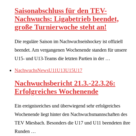
Saisonabschluss für den TEV-
Nachwuchs: Ligabetrieb beendet,
große Turnierwoche steht an!
Die reguläre Saison im Nachwuchseishockey ist offiziell
beendet. Am vergangenen Wochenende standen für unsere
U15- und U13-Teams die letzten Partien in der …
Nachwuchs
News
U11
U13
U15
U17
Nachwuchsbericht 21.3.-22.3.26:
Erfolgreiches Wochenende
Ein ereignisreiches und überwiegend sehr erfolgreiches
Wochenende liegt hinter den Nachwuchsmannschaften des
TEV Miesbach. Besonders die U17 und U11 beendeten ihre
Runden …