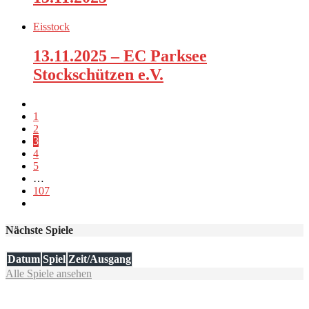
Eisstock
13.11.2025 – EC Parksee
Stockschützen e.V.
1
2
3
4
5
…
107
Nächste Spiele
Datum
Spiel
Zeit/Ausgang
Alle Spiele ansehen