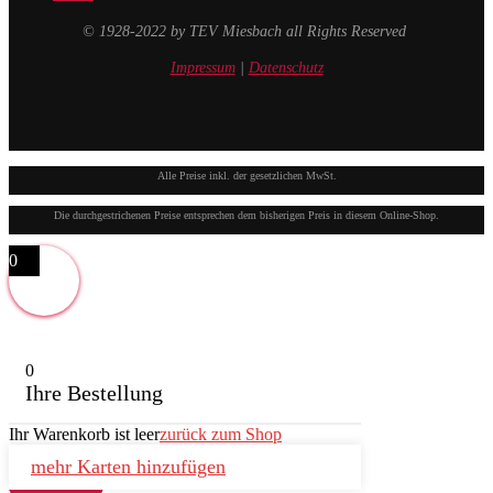
© 1928-2022 by TEV Miesbach all Rights Reserved
Impressum
|
Datenschutz
Alle Preise inkl. der gesetzlichen MwSt.
Die durchgestrichenen Preise entsprechen dem bisherigen Preis in diesem Online-Shop.
0
0
Ihre Bestellung
Ihr Warenkorb ist leer
zurück zum Shop
mehr Karten hinzufügen