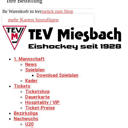
Ihre Bestellung
Ihr Warenkorb ist leer
zurück zum Shop
mehr Karten hinzufügen
1. Mannschaft
News
Spielplan
Download Spielplan
Kader
Tickets
Ticketshop
Dauerkarte
Hospitality / VIP
Ticket-Preise
Bezirksliga
Nachwuchs
U20