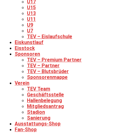
U17
U15
U13
U11
U9
U7
TEV – Eislaufschule
Eiskunstlauf
Eisstock
Sponsoren
TEV – Premium Partner
TEV – Partner
TEV – Blutsbrüder
Sponsorenmappe
Verein
TEV Team
Geschäftsstelle
Hallenbelegung
Mitgliedsantrag
Stadion
Sanierung
Ausstattungs-Shop
Fan-Shop