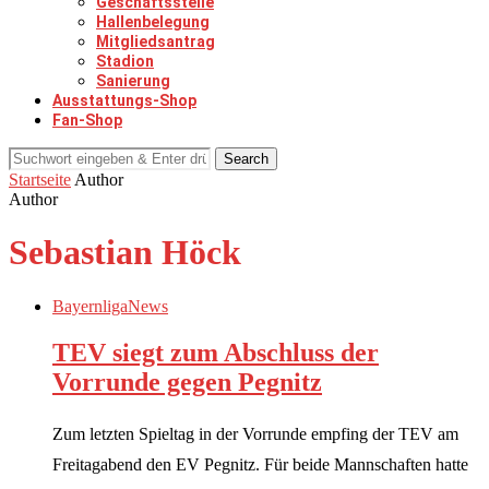
Geschäftsstelle
Hallenbelegung
Mitgliedsantrag
Stadion
Sanierung
Ausstattungs-Shop
Fan-Shop
Search
Startseite
Author
Author
Sebastian Höck
Bayernliga
News
TEV siegt zum Abschluss der
Vorrunde gegen Pegnitz
Zum letzten Spieltag in der Vorrunde empfing der TEV am
Freitagabend den EV Pegnitz. Für beide Mannschaften hatte