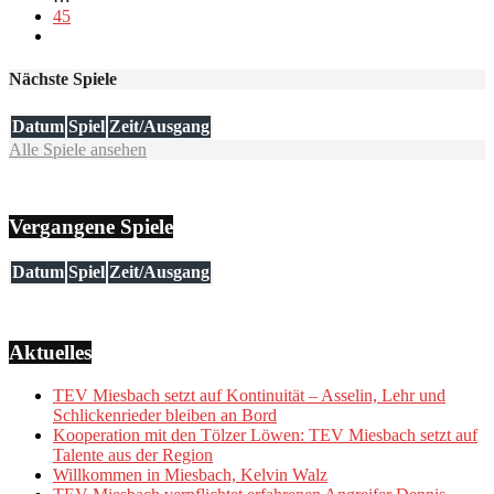
45
Nächste Spiele
Datum
Spiel
Zeit/Ausgang
Alle Spiele ansehen
Vergangene Spiele
Datum
Spiel
Zeit/Ausgang
Aktuelles
TEV Miesbach setzt auf Kontinuität – Asselin, Lehr und
Schlickenrieder bleiben an Bord
Kooperation mit den Tölzer Löwen: TEV Miesbach setzt auf
Talente aus der Region
Willkommen in Miesbach, Kelvin Walz