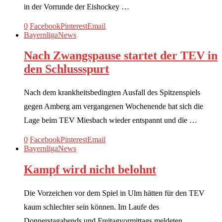
in der Vorrunde der Eishockey …
0
Facebook
Pinterest
Email
Bayernliga
News
Nach Zwangspause startet der TEV in
den Schlussspurt
Nach dem krankheitsbedingten Ausfall des Spitzenspiels
gegen Amberg am vergangenen Wochenende hat sich die
Lage beim TEV Miesbach wieder entspannt und die …
0
Facebook
Pinterest
Email
Bayernliga
News
Kampf wird nicht belohnt
Die Vorzeichen vor dem Spiel in Ulm hätten für den TEV
kaum schlechter sein können. Im Laufe des
Donnerstagabends und Freitagvormittags meldeten …