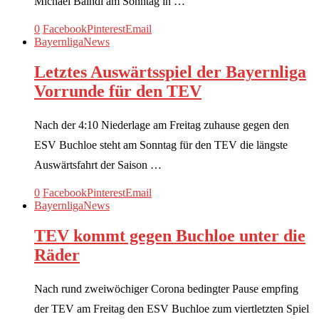
Michael Baindl am Sonntag in …
0
Facebook
Pinterest
Email
Bayernliga
News
Letztes Auswärtsspiel der Bayernliga
Vorrunde für den TEV
Nach der 4:10 Niederlage am Freitag zuhause gegen den
ESV Buchloe steht am Sonntag für den TEV die längste
Auswärtsfahrt der Saison …
0
Facebook
Pinterest
Email
Bayernliga
News
TEV kommt gegen Buchloe unter die
Räder
Nach rund zweiwöchiger Corona bedingter Pause empfing
der TEV am Freitag den ESV Buchloe zum viertletzten Spiel