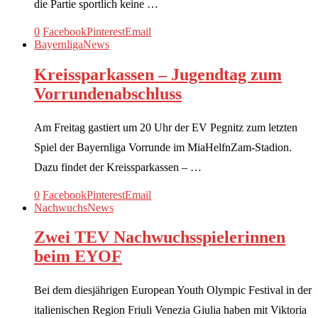
die Partie sportlich keine …
0
Facebook
Pinterest
Email
Bayernliga
News
Kreissparkassen – Jugendtag zum
Vorrundenabschluss
Am Freitag gastiert um 20 Uhr der EV Pegnitz zum letzten
Spiel der Bayernliga Vorrunde im MiaHelfnZam-Stadion.
Dazu findet der Kreissparkassen – …
0
Facebook
Pinterest
Email
Nachwuchs
News
Zwei TEV Nachwuchsspielerinnen
beim EYOF
Bei dem diesjährigen European Youth Olympic Festival in der
italienischen Region Friuli Venezia Giulia haben mit Viktoria