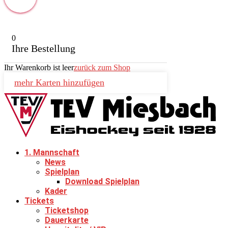
0
Ihre Bestellung
Ihr Warenkorb ist leer
zurück zum Shop
mehr Karten hinzufügen
1. Mannschaft
News
Spielplan
Download Spielplan
Kader
Tickets
Ticketshop
Dauerkarte