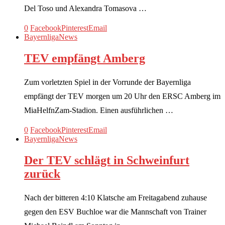
Del Toso und Alexandra Tomasova …
0
Facebook
Pinterest
Email
Bayernliga
News
TEV empfängt Amberg
Zum vorletzten Spiel in der Vorrunde der Bayernliga
empfängt der TEV morgen um 20 Uhr den ERSC Amberg im
MiaHelfnZam-Stadion. Einen ausführlichen …
0
Facebook
Pinterest
Email
Bayernliga
News
Der TEV schlägt in Schweinfurt
zurück
Nach der bitteren 4:10 Klatsche am Freitagabend zuhause
gegen den ESV Buchloe war die Mannschaft von Trainer