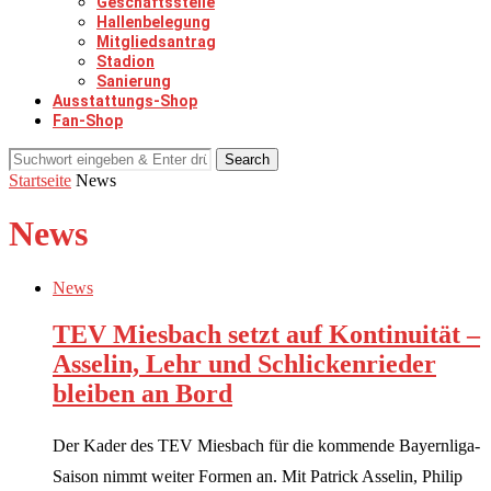
Geschäftsstelle
Hallenbelegung
Mitgliedsantrag
Stadion
Sanierung
Ausstattungs-Shop
Fan-Shop
Search
Startseite
News
News
News
TEV Miesbach setzt auf Kontinuität –
Asselin, Lehr und Schlickenrieder
bleiben an Bord
Der Kader des TEV Miesbach für die kommende Bayernliga-
Saison nimmt weiter Formen an. Mit Patrick Asselin, Philip