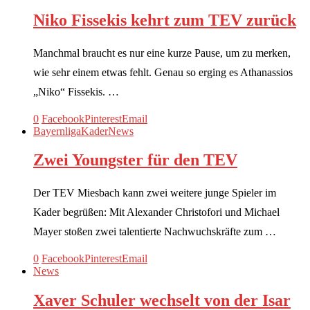
Niko Fissekis kehrt zum TEV zurück
Manchmal braucht es nur eine kurze Pause, um zu merken,
wie sehr einem etwas fehlt. Genau so erging es Athanassios
„Niko“ Fissekis. …
0
Facebook
Pinterest
Email
Bayernliga
Kader
News
Zwei Youngster für den TEV
Der TEV Miesbach kann zwei weitere junge Spieler im
Kader begrüßen: Mit Alexander Christofori und Michael
Mayer stoßen zwei talentierte Nachwuchskräfte zum …
0
Facebook
Pinterest
Email
News
Xaver Schuler wechselt von der Isar