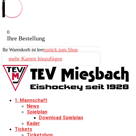
0
0
Ihre Bestellung
Ihr Warenkorb ist leer
zurück zum Shop
mehr Karten hinzufügen
1. Mannschaft
News
Spielplan
Download Spielplan
Kader
Tickets
Ticketshop