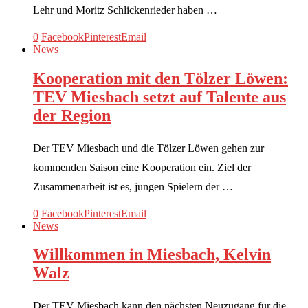
Lehr und Moritz Schlickenrieder haben …
0
Facebook
Pinterest
Email
News
Kooperation mit den Tölzer Löwen:
TEV Miesbach setzt auf Talente aus
der Region
Der TEV Miesbach und die Tölzer Löwen gehen zur
kommenden Saison eine Kooperation ein. Ziel der
Zusammenarbeit ist es, jungen Spielern der …
0
Facebook
Pinterest
Email
News
Willkommen in Miesbach, Kelvin
Walz
Der TEV Miesbach kann den nächsten Neuzugang für die