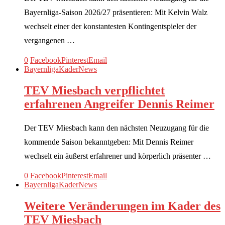
Bayernliga-Saison 2026/27 präsentieren: Mit Kelvin Walz
wechselt einer der konstantesten Kontingentspieler der
vergangenen …
0
Facebook
Pinterest
Email
Bayernliga
Kader
News
TEV Miesbach verpflichtet
erfahrenen Angreifer Dennis Reimer
Der TEV Miesbach kann den nächsten Neuzugang für die
kommende Saison bekanntgeben: Mit Dennis Reimer
wechselt ein äußerst erfahrener und körperlich präsenter …
0
Facebook
Pinterest
Email
Bayernliga
Kader
News
Weitere Veränderungen im Kader des
TEV Miesbach