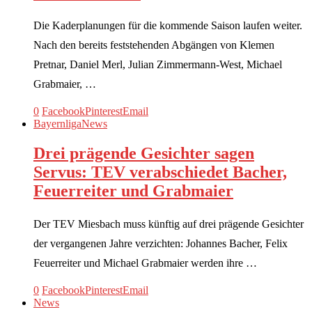
Die Kaderplanungen für die kommende Saison laufen weiter.
Nach den bereits feststehenden Abgängen von Klemen
Pretnar, Daniel Merl, Julian Zimmermann-West, Michael
Grabmaier, …
0
Facebook
Pinterest
Email
Bayernliga
News
Drei prägende Gesichter sagen
Servus: TEV verabschiedet Bacher,
Feuerreiter und Grabmaier
Der TEV Miesbach muss künftig auf drei prägende Gesichter
der vergangenen Jahre verzichten: Johannes Bacher, Felix
Feuerreiter und Michael Grabmaier werden ihre …
0
Facebook
Pinterest
Email
News