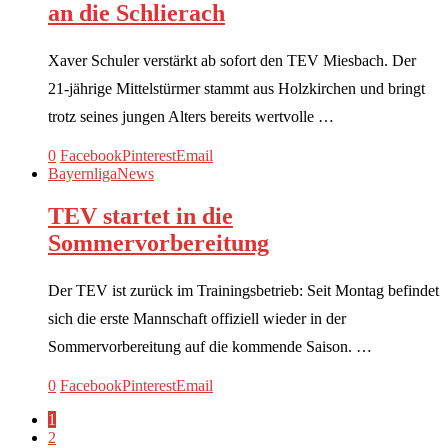
an die Schlierach
Xaver Schuler verstärkt ab sofort den TEV Miesbach. Der
21-jährige Mittelstürmer stammt aus Holzkirchen und bringt
trotz seines jungen Alters bereits wertvolle …
0
Facebook
Pinterest
Email
Bayernliga
News
TEV startet in die
Sommervorbereitung
Der TEV ist zurück im Trainingsbetrieb: Seit Montag befindet
sich die erste Mannschaft offiziell wieder in der
Sommervorbereitung auf die kommende Saison. …
0
Facebook
Pinterest
Email
1
2