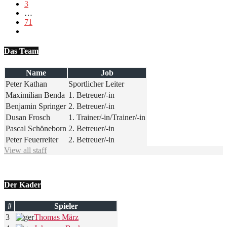
3
…
71
Das Team
Name
Job
Peter Kathan
Sportlicher Leiter
Maximilian Benda
1. Betreuer/-in
Benjamin Springer
2. Betreuer/-in
Dusan Frosch
1. Trainer/-in
/
Trainer/-in
Pascal Schöneborn
2. Betreuer/-in
Peter Feuerreiter
2. Betreuer/-in
View all staff
Der Kader
#
Spieler
3
Thomas März