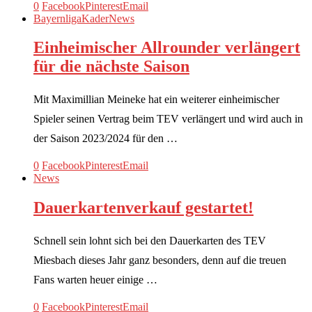
0
Facebook
Pinterest
Email
Bayernliga
Kader
News
Einheimischer Allrounder verlängert
für die nächste Saison
Mit Maximillian Meineke hat ein weiterer einheimischer
Spieler seinen Vertrag beim TEV verlängert und wird auch in
der Saison 2023/2024 für den …
0
Facebook
Pinterest
Email
News
Dauerkartenverkauf gestartet!
Schnell sein lohnt sich bei den Dauerkarten des TEV
Miesbach dieses Jahr ganz besonders, denn auf die treuen
Fans warten heuer einige …
0
Facebook
Pinterest
Email