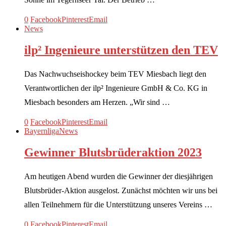
0
Facebook
Pinterest
Email
News
ilp² Ingenieure unterstützen den TEV
Das Nachwuchseishockey beim TEV Miesbach liegt den
Verantwortlichen der ilp² Ingenieure GmbH & Co. KG in
Miesbach besonders am Herzen. „Wir sind …
0
Facebook
Pinterest
Email
Bayernliga
News
Gewinner Blutsbrüderaktion 2023
Am heutigen Abend wurden die Gewinner der diesjährigen
Blutsbrüder-Aktion ausgelost. Zunächst möchten wir uns bei
allen Teilnehmern für die Unterstützung unseres Vereins …
0
Facebook
Pinterest
Email