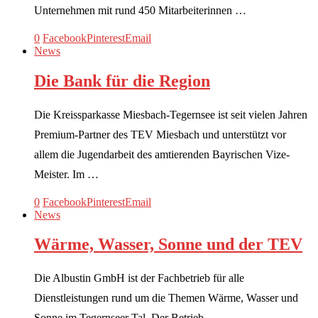
Unternehmen mit rund 450 Mitarbeiterinnen …
0
Facebook
Pinterest
Email
News
Die Bank für die Region
Die Kreissparkasse Miesbach-Tegernsee ist seit vielen Jahren
Premium-Partner des TEV Miesbach und unterstützt vor
allem die Jugendarbeit des amtierenden Bayrischen Vize-
Meister. Im …
0
Facebook
Pinterest
Email
News
Wärme, Wasser, Sonne und der TEV
Die Albustin GmbH ist der Fachbetrieb für alle
Dienstleistungen rund um die Themen Wärme, Wasser und
Sonne im Tegernseer Tal. Der Betrieb …