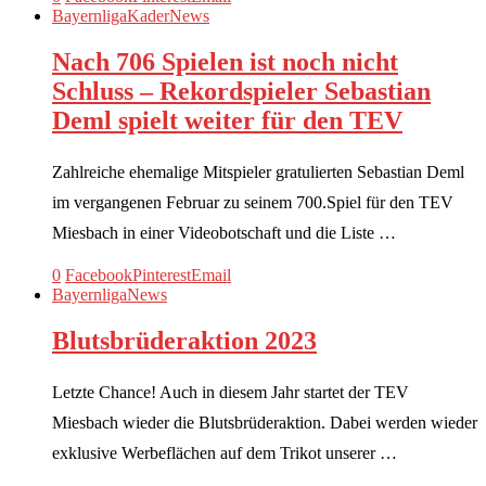
Bayernliga
Kader
News
Nach 706 Spielen ist noch nicht
Schluss – Rekordspieler Sebastian
Deml spielt weiter für den TEV
Zahlreiche ehemalige Mitspieler gratulierten Sebastian Deml
im vergangenen Februar zu seinem 700.Spiel für den TEV
Miesbach in einer Videobotschaft und die Liste …
0
Facebook
Pinterest
Email
Bayernliga
News
Blutsbrüderaktion 2023
Letzte Chance! Auch in diesem Jahr startet der TEV
Miesbach wieder die Blutsbrüderaktion. Dabei werden wieder
exklusive Werbeflächen auf dem Trikot unserer …