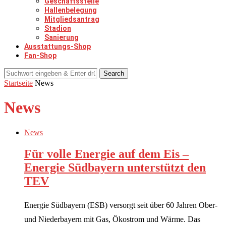
Geschäftsstelle
Hallenbelegung
Mitgliedsantrag
Stadion
Sanierung
Ausstattungs-Shop
Fan-Shop
Search
Startseite
News
News
News
Für volle Energie auf dem Eis –
Energie Südbayern unterstützt den
TEV
Energie Südbayern (ESB) versorgt seit über 60 Jahren Ober-
und Niederbayern mit Gas, Ökostrom und Wärme. Das