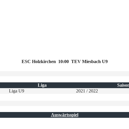
ESC Holzkirchen
10:00
TEV Miesbach U9
Liga
Saiso
Liga U9
2021 / 2022
Auswärtsspiel