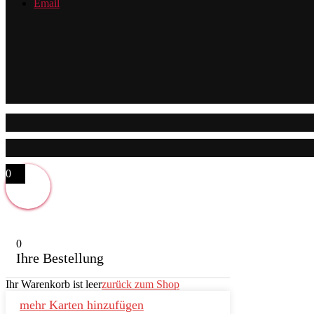
Email
0
0
Ihre Bestellung
Ihr Warenkorb ist leer
zurück zum Shop
mehr Karten hinzufügen