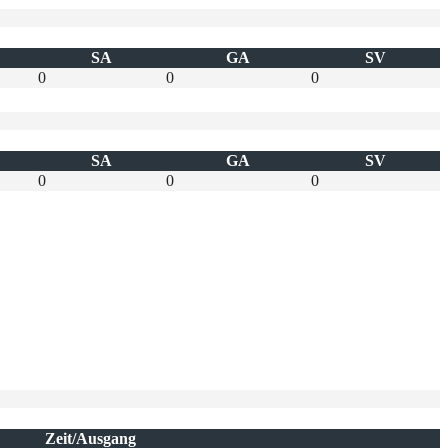
SA
GA
SV
0
0
0
SA
GA
SV
0
0
0
Zeit/Ausgang