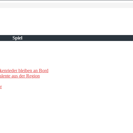
Spiel
kenrieder bleiben an Bord
lente aus der Region
r