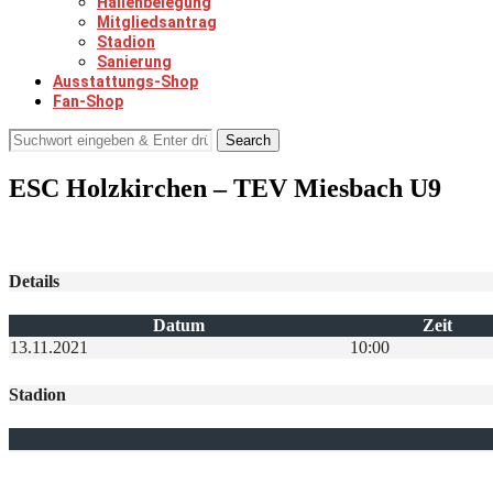
Hallenbelegung
Mitgliedsantrag
Stadion
Sanierung
Ausstattungs-Shop
Fan-Shop
Search
ESC Holzkirchen – TEV Miesbach U9
Details
Datum
Zeit
13.11.2021
10:00
Stadion