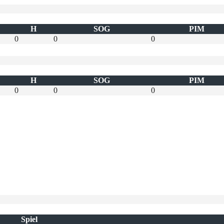
H
SOG
PIM
0
0
0
H
SOG
PIM
0
0
0
Spiel