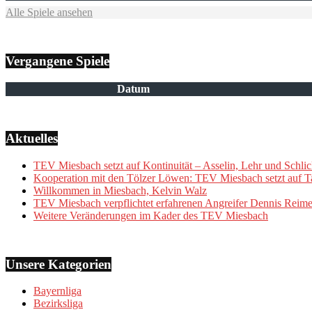
Alle Spiele ansehen
Vergangene Spiele
Datum
Aktuelles
TEV Miesbach setzt auf Kontinuität – Asselin, Lehr und Schlic
Kooperation mit den Tölzer Löwen: TEV Miesbach setzt auf Ta
Willkommen in Miesbach, Kelvin Walz
TEV Miesbach verpflichtet erfahrenen Angreifer Dennis Reime
Weitere Veränderungen im Kader des TEV Miesbach
Unsere Kategorien
Bayernliga
Bezirksliga