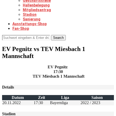
Geschäftsstelle
Hallenbelegung
Mitgliedsantrag
Stadion
Sanierung
Ausstattungs-Shop
Fan-Shop
Search
EV Pegnitz vs TEV Miesbach 1
Mannschaft
EV Pegnitz
17:30
TEV Miesbach 1 Mannschaft
Details
Datum
Zeit
Liga
Saison
20.11.2022
17:30
Bayernliga
2022 / 2023
Stadion