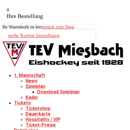
0
Ihre Bestellung
Ihr Warenkorb ist leer
zurück zum Shop
mehr Karten hinzufügen
1. Mannschaft
News
Spielplan
Download Spielplan
Kader
Tickets
Ticketshop
Dauerkarte
Hospitality / VIP
Ticket-Preise