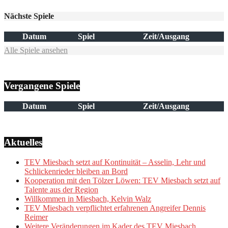
Nächste Spiele
Datum
Spiel
Zeit/Ausgang
Alle Spiele ansehen
Vergangene Spiele
Datum
Spiel
Zeit/Ausgang
Aktuelles
TEV Miesbach setzt auf Kontinuität – Asselin, Lehr und
Schlickenrieder bleiben an Bord
Kooperation mit den Tölzer Löwen: TEV Miesbach setzt auf
Talente aus der Region
Willkommen in Miesbach, Kelvin Walz
TEV Miesbach verpflichtet erfahrenen Angreifer Dennis
Reimer
Weitere Veränderungen im Kader des TEV Miesbach