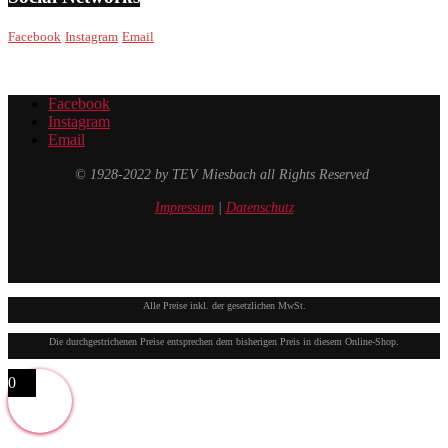
Facebook
Instagram
Email
Facebook
Instagram
Email
© 1928-2022 by TEV Miesbach all Rights Reserved
Impressum
|
Datenschutz
Alle Preise inkl. der gesetzlichen MwSt.
Die durchgestrichenen Preise entsprechen dem bisherigen Preis in diesem Online-Shop.
0