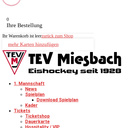
0
Ihre Bestellung
Ihr Warenkorb ist leer
zurück zum Shop
mehr Karten hinzufügen
1. Mannschaft
News
Spielplan
Download Spielplan
Kader
Tickets
Ticketshop
Dauerkarte
Hospitality / VIP