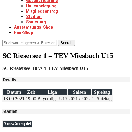
Geschäftsstelle
Hallenbelegung
Mitgliedsantrag
Stadion
Sanierung
Ausstattungs-Shop
Fan-Shop
Search
SC Riesersee 1 – TEV Miesbach U15
SC Riessersee
10
vs
4
TEV Miesbach U15
Details
Datum
Zeit
Liga
Saison
Spieltag
18.09.2021
19:00
Bayernliga U15
2021 / 2022
1. Spieltag
Stadion
Auswärtsspiel