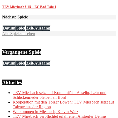
TEV Miesbach U15 – EC Bad Tölz 1
Nächste Spiele
Datum
Spiel
Zeit/Ausgang
Alle Spiele ansehen
Vergangene Spiele
Datum
Spiel
Zeit/Ausgang
Aktuelles
TEV Miesbach setzt auf Kontinuität – Asselin, Lehr und
Schlickenrieder bleiben an Bord
Kooperation mit den Tölzer Löwen: TEV Miesbach setzt auf
Talente aus der Region
Willkommen in Miesbach, Kelvin Walz
TEV Miesbach verpflichtet erfahrenen Angreifer Dennis