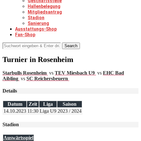
Geschäftsstelle
Hallenbelegung
Mitgliedsantrag
Stadion
Sanierung
Ausstattungs-Shop
Fan-Shop
Search
Turnier in Rosenheim
Starbulls Rosenheim
vs
TEV Miesbach U9
vs
EHC Bad
Aibling
vs
SC Reichersbeuern
Details
Datum
Zeit
Liga
Saison
14.10.2023
11:30
Liga U9
2023 / 2024
Stadion
Auswärtsspiel