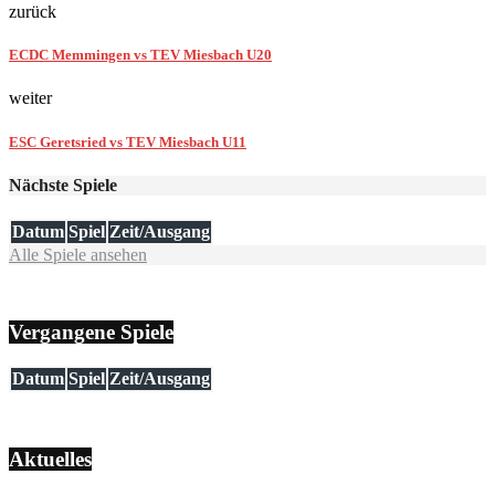
zurück
ECDC Memmingen vs TEV Miesbach U20
weiter
ESC Geretsried vs TEV Miesbach U11
Nächste Spiele
Datum
Spiel
Zeit/Ausgang
Alle Spiele ansehen
Vergangene Spiele
Datum
Spiel
Zeit/Ausgang
Aktuelles