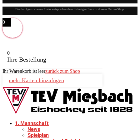
Die durchgestrichenen Preise entsprechen dem bisherigen Preis in diesem Online-Shop.
0
0
Ihre Bestellung
Ihr Warenkorb ist leer
zurück zum Shop
mehr Karten hinzufügen
1. Mannschaft
News
Spielplan