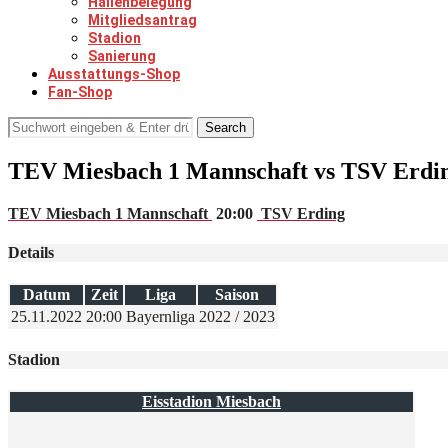
Hallenbelegung
Mitgliedsantrag
Stadion
Sanierung
Ausstattungs-Shop
Fan-Shop
Search
TEV Miesbach 1 Mannschaft vs TSV Erdi
TEV Miesbach 1 Mannschaft
20:00
TSV Erding
Details
Datum
Zeit
Liga
Saison
25.11.2022
20:00
Bayernliga
2022 / 2023
Stadion
Eisstadion Miesbach