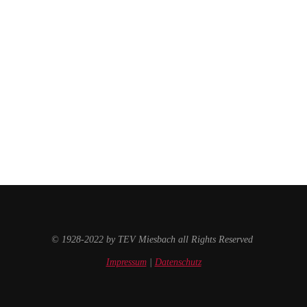
© 1928-2022 by TEV Miesbach all Rights Reserved
Impressum
|
Datenschutz