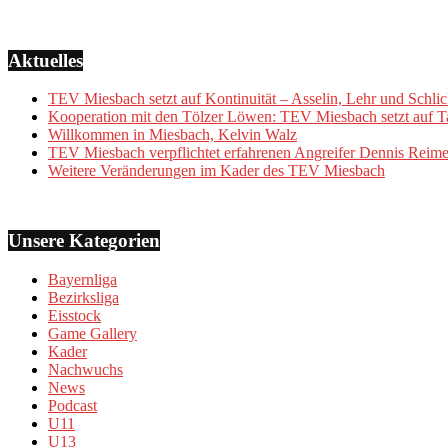
Aktuelles
TEV Miesbach setzt auf Kontinuität – Asselin, Lehr und Schlic
Kooperation mit den Tölzer Löwen: TEV Miesbach setzt auf Ta
Willkommen in Miesbach, Kelvin Walz
TEV Miesbach verpflichtet erfahrenen Angreifer Dennis Reime
Weitere Veränderungen im Kader des TEV Miesbach
Unsere Kategorien
Bayernliga
Bezirksliga
Eisstock
Game Gallery
Kader
Nachwuchs
News
Podcast
U11
U13