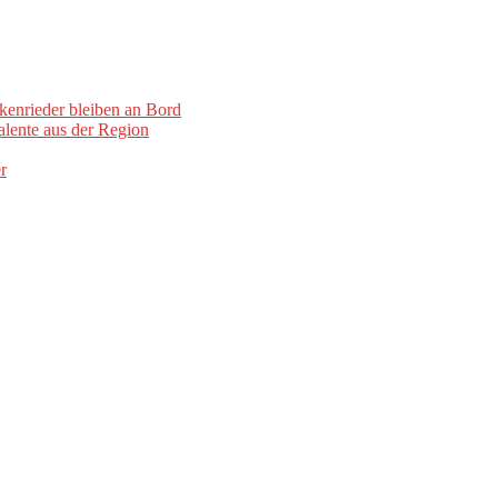
kenrieder bleiben an Bord
lente aus der Region
r