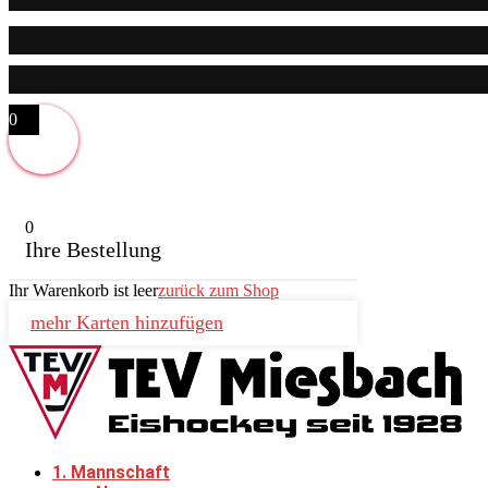
0
0
Ihre Bestellung
Ihr Warenkorb ist leer
zurück zum Shop
mehr Karten hinzufügen
1. Mannschaft