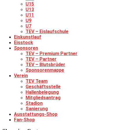
U15
U13
U11
U9
U7
TEV – Eislaufschule
Eiskunstlauf
Eisstock
Sponsoren
TEV – Premium Partner
TEV – Partner
TEV – Blutsbrüder
Sponsorenmappe
Verein
TEV Team
Geschäftsstelle
Hallenbelegung
Mitgliedsantrag
Stadion
Sanierung
Ausstattungs-Shop
Fan-Shop