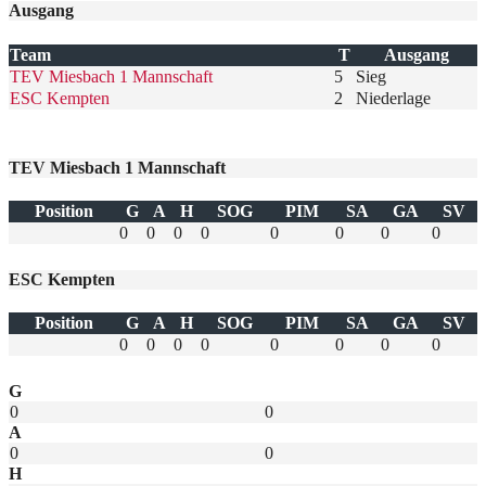
Ausgang
Team
T
Ausgang
TEV Miesbach 1 Mannschaft
5
Sieg
ESC Kempten
2
Niederlage
TEV Miesbach 1 Mannschaft
Position
G
A
H
SOG
PIM
SA
GA
SV
0
0
0
0
0
0
0
0
ESC Kempten
Position
G
A
H
SOG
PIM
SA
GA
SV
0
0
0
0
0
0
0
0
G
0
0
A
0
0
H