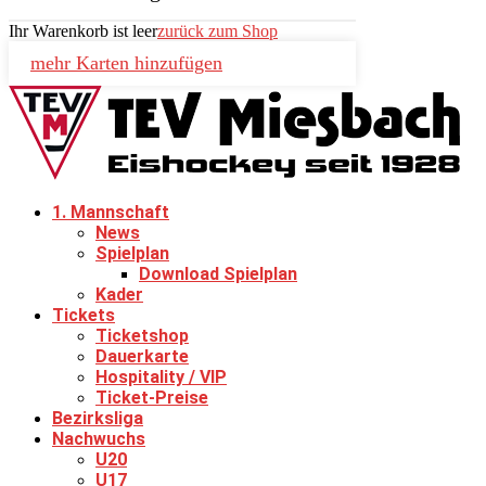
Ihr Warenkorb ist leer
zurück zum Shop
mehr Karten hinzufügen
1. Mannschaft
News
Spielplan
Download Spielplan
Kader
Tickets
Ticketshop
Dauerkarte
Hospitality / VIP
Ticket-Preise
Bezirksliga
Nachwuchs
U20
U17