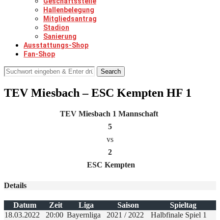
Geschäftsstelle
Hallenbelegung
Mitgliedsantrag
Stadion
Sanierung
Ausstattungs-Shop
Fan-Shop
Search
TEV Miesbach – ESC Kempten HF 1
TEV Miesbach 1 Mannschaft
5
vs
2
ESC Kempten
Details
Datum
Zeit
Liga
Saison
Spieltag
18.03.2022
20:00
Bayernliga
2021 / 2022
Halbfinale Spiel 1