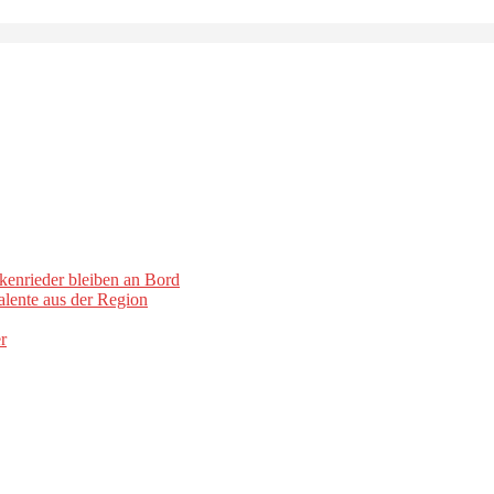
kenrieder bleiben an Bord
lente aus der Region
r