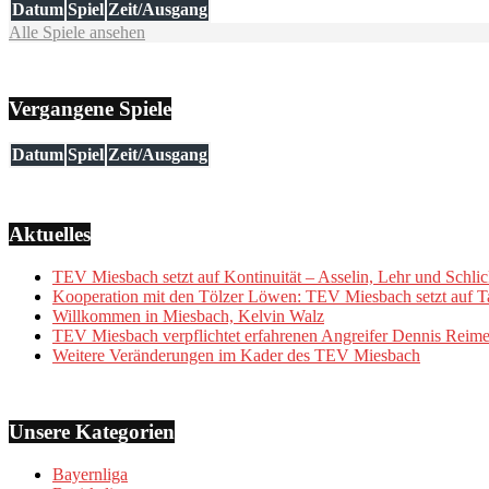
Datum
Spiel
Zeit/Ausgang
Alle Spiele ansehen
Vergangene Spiele
Datum
Spiel
Zeit/Ausgang
Aktuelles
TEV Miesbach setzt auf Kontinuität – Asselin, Lehr und Schlic
Kooperation mit den Tölzer Löwen: TEV Miesbach setzt auf Ta
Willkommen in Miesbach, Kelvin Walz
TEV Miesbach verpflichtet erfahrenen Angreifer Dennis Reime
Weitere Veränderungen im Kader des TEV Miesbach
Unsere Kategorien
Bayernliga