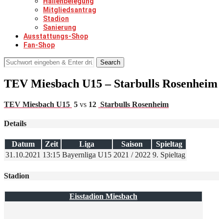
Hallenbelegung
Mitgliedsantrag
Stadion
Sanierung
Ausstattungs-Shop
Fan-Shop
Search
TEV Miesbach U15 – Starbulls Rosenheim
TEV Miesbach U15
5
vs
12
Starbulls Rosenheim
Details
Datum
Zeit
Liga
Saison
Spieltag
31.10.2021
13:15
Bayernliga U15
2021 / 2022
9. Spieltag
Stadion
Eisstadion Miesbach