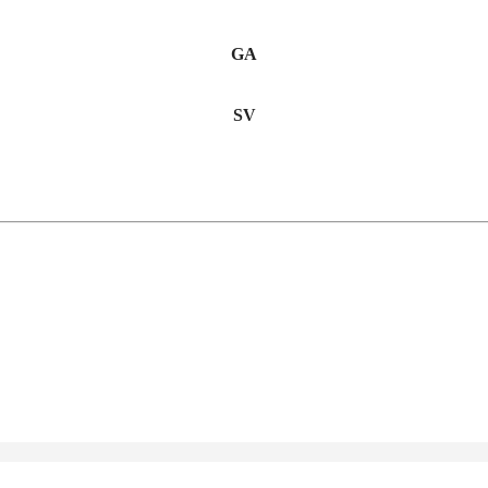
GA
SV