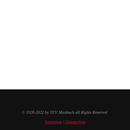
© 1928-2022 by TEV Miesbach all Rights Reserved
Impressum
|
Datenschutz