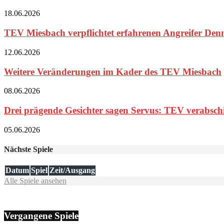
18.06.2026
TEV Miesbach verpflichtet erfahrenen Angreifer Den
12.06.2026
Weitere Veränderungen im Kader des TEV Miesbach
08.06.2026
Drei prägende Gesichter sagen Servus: TEV verabschie
05.06.2026
Nächste Spiele
Datum
Spiel
Zeit/Ausgang
Alle Spiele ansehen
Vergangene Spiele