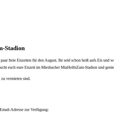
m-Stadion
aar freie Eiszeiten für den August. Ihr seid schon heiß aufs Eis und wo
ucht euch eure Eiszeit im Miesbacher MiaHelfnZam-Stadion und genie
 zu vermieten sind.
 Email-Adresse zur Verfügung: