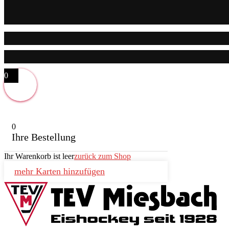
0
0
Ihre Bestellung
Ihr Warenkorb ist leer
zurück zum Shop
mehr Karten hinzufügen