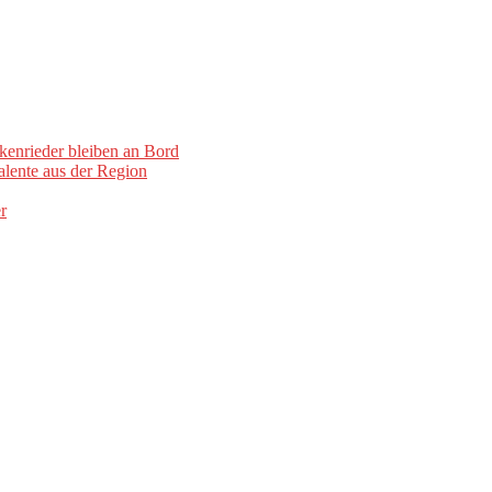
kenrieder bleiben an Bord
lente aus der Region
r