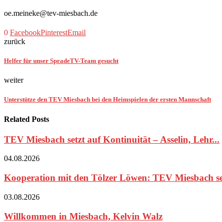
oe.meineke@tev-miesbach.de
0
Facebook
Pinterest
Email
zurück
Helfer für unser SpradeTV-Team gesucht
weiter
Unterstütze den TEV Miesbach bei den Heimspielen der ersten Mannschaft
Related Posts
TEV Miesbach setzt auf Kontinuität – Asselin, Lehr...
04.08.2026
Kooperation mit den Tölzer Löwen: TEV Miesbach set
03.08.2026
Willkommen in Miesbach, Kelvin Walz