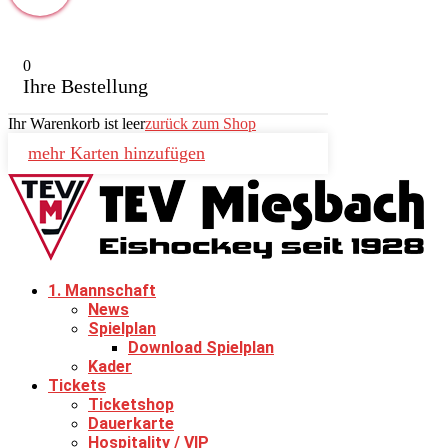
0
Ihre Bestellung
Ihr Warenkorb ist leer
zurück zum Shop
mehr Karten hinzufügen
1. Mannschaft
News
Spielplan
Download Spielplan
Kader
Tickets
Ticketshop
Dauerkarte
Hospitality / VIP