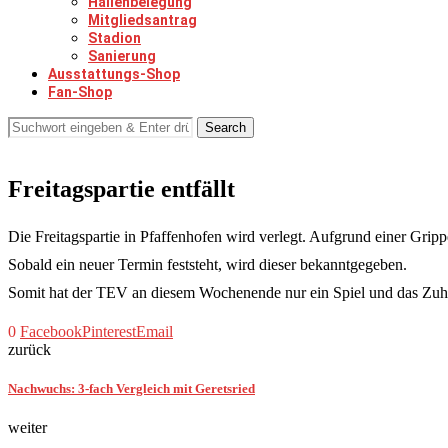
Hallenbelegung
Mitgliedsantrag
Stadion
Sanierung
Ausstattungs-Shop
Fan-Shop
Search
Freitagspartie entfällt
Die Freitagspartie in Pfaffenhofen wird verlegt. Aufgrund einer Gripp
Sobald ein neuer Termin feststeht, wird dieser bekanntgegeben.
Somit hat der TEV an diesem Wochenende nur ein Spiel und das Z
0
Facebook
Pinterest
Email
zurück
Nachwuchs: 3-fach Vergleich mit Geretsried
weiter