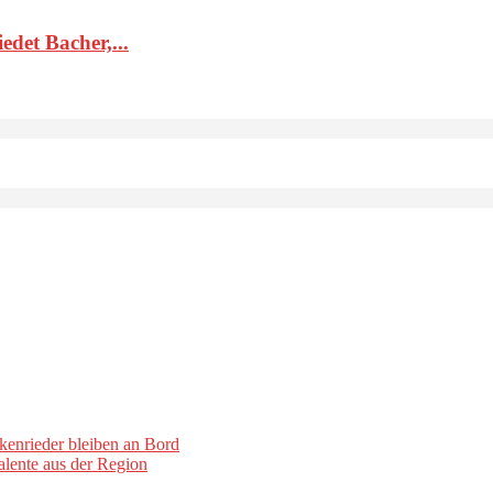
det Bacher,...
kenrieder bleiben an Bord
lente aus der Region