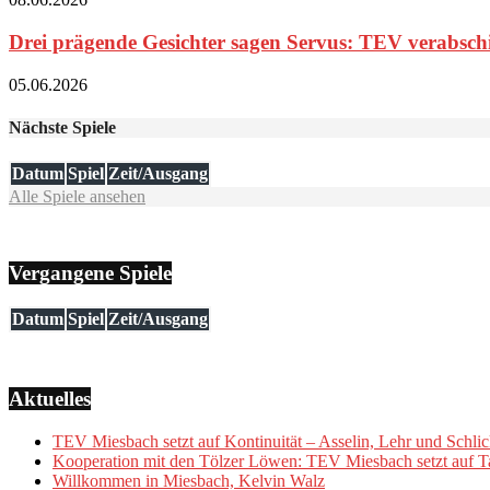
Drei prägende Gesichter sagen Servus: TEV verabschie
05.06.2026
Nächste Spiele
Datum
Spiel
Zeit/Ausgang
Alle Spiele ansehen
Vergangene Spiele
Datum
Spiel
Zeit/Ausgang
Aktuelles
TEV Miesbach setzt auf Kontinuität – Asselin, Lehr und Schlic
Kooperation mit den Tölzer Löwen: TEV Miesbach setzt auf Ta
Willkommen in Miesbach, Kelvin Walz