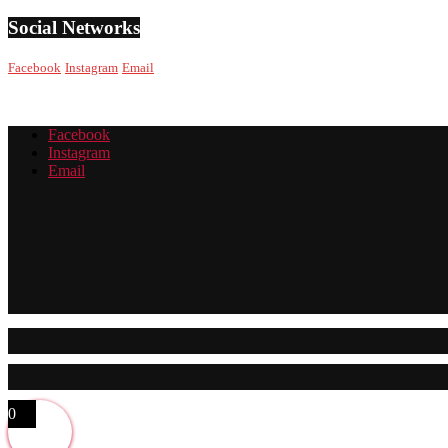
Social Networks
Facebook
Instagram
Email
Facebook
Instagram
Email
0