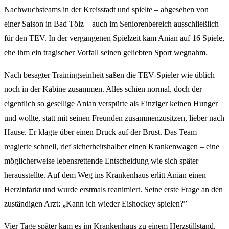
Nachwuchsteams in der Kreisstadt und spielte – abgesehen von
einer Saison in Bad Tölz – auch im Seniorenbereich ausschließlich
für den TEV. In der vergangenen Spielzeit kam Anian auf 16 Spiele,
ehe ihm ein tragischer Vorfall seinen geliebten Sport wegnahm.
Nach besagter Trainingseinheit saßen die TEV-Spieler wie üblich
noch in der Kabine zusammen. Alles schien normal, doch der
eigentlich so gesellige Anian verspürte als Einziger keinen Hunger
und wollte, statt mit seinen Freunden zusammenzusitzen, lieber nach
Hause. Er klagte über einen Druck auf der Brust. Das Team
reagierte schnell, rief sicherheitshalber einen Krankenwagen – eine
möglicherweise lebensrettende Entscheidung wie sich später
herausstellte. Auf dem Weg ins Krankenhaus erlitt Anian einen
Herzinfarkt und wurde erstmals reanimiert. Seine erste Frage an den
zuständigen Arzt: „Kann ich wieder Eishockey spielen?”
Vier Tage später kam es im Krankenhaus zu einem Herzstillstand.