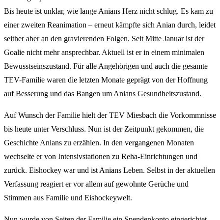
Bis heute ist unklar, wie lange Anians Herz nicht schlug. Es kam zu
einer zweiten Reanimation – erneut kämpfte sich Anian durch, leidet
seither aber an den gravierenden Folgen. Seit Mitte Januar ist der
Goalie nicht mehr ansprechbar. Aktuell ist er in einem minimalen
Bewusstseinszustand. Für alle Angehörigen und auch die gesamte
TEV-Familie waren die letzten Monate geprägt von der Hoffnung
auf Besserung und das Bangen um Anians Gesundheitszustand.
Auf Wunsch der Familie hielt der TEV Miesbach die Vorkommnisse
bis heute unter Verschluss. Nun ist der Zeitpunkt gekommen, die
Geschichte Anians zu erzählen. In den vergangenen Monaten
wechselte er von Intensivstationen zu Reha-Einrichtungen und
zurück. Eishockey war und ist Anians Leben. Selbst in der aktuellen
Verfassung reagiert er vor allem auf gewohnte Gerüche und
Stimmen aus Familie und Eishockeywelt.
Nun wurde von Seiten der Familie ein Spendenkonto eingerichtet,