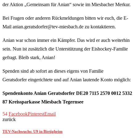
der Aktion „Gemeinsam für Anian“ sowie im Miesbacher Merkur.
Bei Fragen oder anderen Rückmeldungen bitten wir euch, die E-
Mail anian.geratsdorfer@tev-miesbach.de zu kontaktieren.
Anian war schon immer ein Kämpfer. Das wird er auch weiterhin
sein. Nun ist zusätzlich die Unterstützung der Eishockey-Familie
gefragt. Bleib stark, Anian!
Spenden sind ab sofort an dieses eigens von Familie
Geratsdorfer eingerichtete und auf Anian lautende Konto möglich:
Spendenkonto Anian Geratsdorfer DE20 7115 2570 0012 5332
87 Kreissparkasse Miesbach Tegernsee
54
Facebook
Pinterest
Email
zurück
TEV-Nachwuchs: U9 in Bietigheim