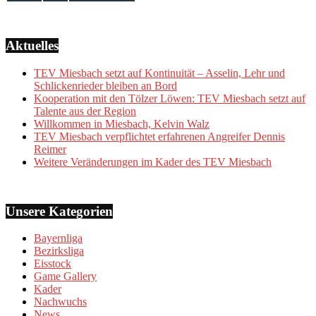
Aktuelles
TEV Miesbach setzt auf Kontinuität – Asselin, Lehr und
Schlickenrieder bleiben an Bord
Kooperation mit den Tölzer Löwen: TEV Miesbach setzt auf
Talente aus der Region
Willkommen in Miesbach, Kelvin Walz
TEV Miesbach verpflichtet erfahrenen Angreifer Dennis
Reimer
Weitere Veränderungen im Kader des TEV Miesbach
Unsere Kategorien
Bayernliga
Bezirksliga
Eisstock
Game Gallery
Kader
Nachwuchs
News