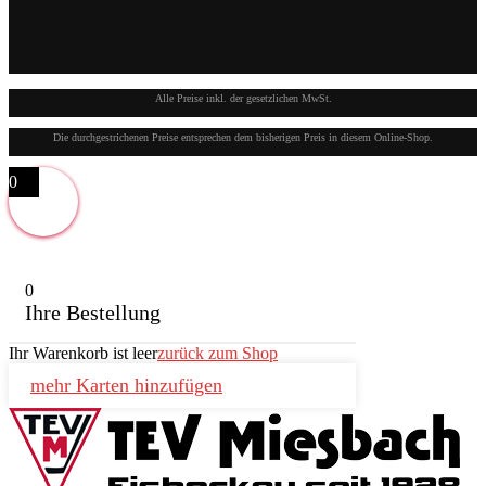
Alle Preise inkl. der gesetzlichen MwSt.
Die durchgestrichenen Preise entsprechen dem bisherigen Preis in diesem Online-Shop.
0
0
Ihre Bestellung
Ihr Warenkorb ist leer
zurück zum Shop
mehr Karten hinzufügen