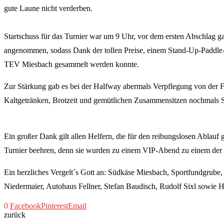
gute Laune nicht verderben.
Startschuss für das Turnier war um 9 Uhr, vor dem ersten Abschlag ga
angenommen, sodass Dank der tollen Preise, einem Stand-Up-Paddle-
TEV Miesbach gesammelt werden konnte.
Zur Stärkung gab es bei der Halfway abermals Verpflegung von der 
Kaltgetränken, Brotzeit und gemütlichen Zusammensitzen nochmals S
Ein großer Dank gilt allen Helfern, die für den reibungslosen Ablau
Turnier beehren, denn sie wurden zu einem VIP-Abend zu einem der
Ein herzliches Vergelt´s Gott an: Südkäse Miesbach, Sportfundgrube,
Niedermaier, Autohaus Fellner, Stefan Baudisch, Rudolf Sixl sowie H
0
Facebook
Pinterest
Email
zurück