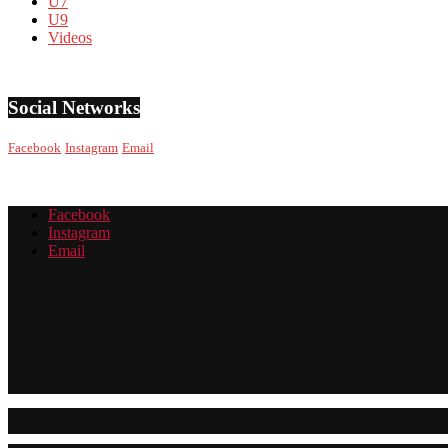
U7
U9
Videos
Social Networks
Facebook
Instagram
Email
Facebook
Instagram
Email