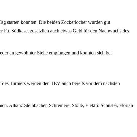
 Tag starten konnten. Die beiden Zockerlöcher wurden gut
r Fa. Südkäse, zusätzlich auch etwas Geld für den Nachwuchs des
eder an gewohnter Stelle empfangen und konnten sich bei
ner des Turniers werden den TEV auch bereits vor dem nächsten
, Allianz Steinbacher, Schreinerei Stolle, Elektro Schuster, Florian