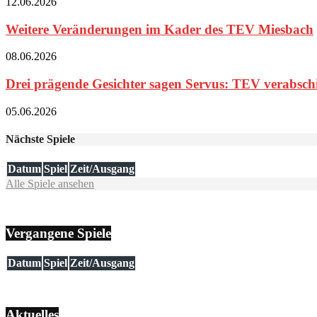
12.06.2026
Weitere Veränderungen im Kader des TEV Miesbach
08.06.2026
Drei prägende Gesichter sagen Servus: TEV verabschie
05.06.2026
Nächste Spiele
Datum
Spiel
Zeit/Ausgang
Alle Spiele ansehen
Vergangene Spiele
Datum
Spiel
Zeit/Ausgang
Aktuelles