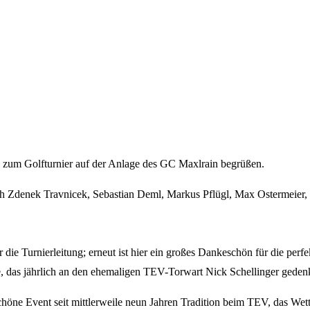
zum Golfturnier auf der Anlage des GC Maxlrain begrüßen.
ch Zdenek Travnicek, Sebastian Deml, Markus Pflügl, Max Ostermeier
 Turnierleitung; erneut ist hier ein großes Dankeschön für die perf
 das jährlich an den ehemaligen TEV-Torwart Nick Schellinger gedenk
chöne Event seit mittlerweile neun Jahren Tradition beim TEV, das Wette