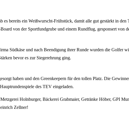
b es bereits ein Weißwurscht-Frühstück, damit alle gut gestärkt in den
Board von der Sportfundgrube und einem Rundflug, gesponsert von de
Firma Südkäse und nach Beendigung ihrer Runde wurden die Golfer wi
tärken bevor es zur Siegerehrung ging.
f gesorgt haben und den Greenkeepern für den tollen Platz. Die Gewin
 Hauptrundenspiele des TEV eingeladen.
 Metzgerei Holnburger, Bäckerei Grabmaier, Getränke Höber, GPI Munich
einrich Zellner!