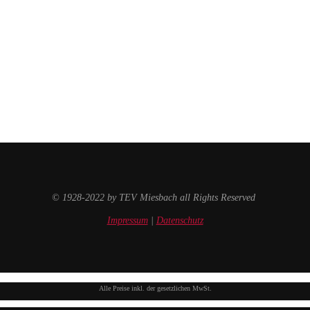
© 1928-2022 by TEV Miesbach all Rights Reserved
Impressum
|
Datenschutz
Alle Preise inkl. der gesetzlichen MwSt.