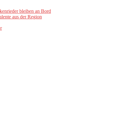
kenrieder bleiben an Bord
lente aus der Region
r