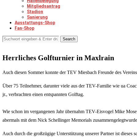
Hallenbelegung
Mitgliedsantrag
Stadion
Sanierung
Ausstattungs-Shop
Fan-Shop
Search
Herrliches Golfturnier in Maxlrain
Auch diesen Sommer konnte der TEV Miesbach Freunde des Vereins 
Über 75 Teilnehmer, darunter viele aus der TEV-Familie wie ua Coa
jr., verbrachten einen entspannten Golftag.
Wie schon im vergangenen Jahr übernahm TEV-Eisvogel Mike Moser die
abermals mit dem Nick Schellinger Memorials zusammengelegtwurde,
Auch durch die großzügige Unterstützung unserer Partner ist dieses s