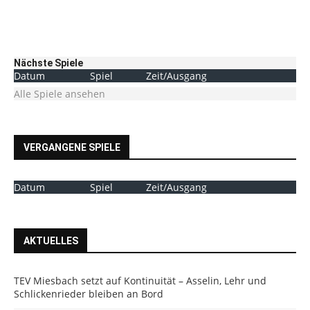
Nächste Spiele
Datum
Spiel
Zeit/Ausgang
Alle Spiele ansehen
VERGANGENE SPIELE
Datum
Spiel
Zeit/Ausgang
AKTUELLES
TEV Miesbach setzt auf Kontinuität – Asselin, Lehr und
Schlickenrieder bleiben an Bord