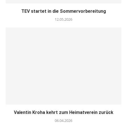
TEV startet in die Sommervorbereitung
12.05.2026
Valentin Kroha kehrt zum Heimatverein zurück
06.04.2026