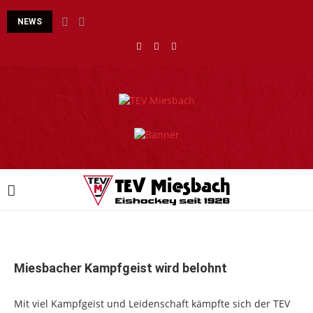
NEWS
TEV Miesbach setzt auf Kontinuität – Asselin, Lehr...
Miesbacher Kampfgeist wird belohnt
Mit viel Kampfgeist und Leidenschaft kämpfte sich der TEV