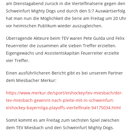
am Dienstagabend zurück in die Viertelfinalserie gegen den
Schweinfurt Mighty Dogs und durch den 5:7 Auswärtserfolg
hat man nun die Möglichkeit die Serie am Freitag um 20 Uhr
vor heimischen Publikum wieder auszugleichen.
Überragende Akteure beim TEV waren Pete Gulda und Felix
Feuerreiter die zusammen alle sieben Treffer erzielten.
Eigengewächs und Assistentskapitän Feuerreiter erzielte
vier Treffer.
Einen ausführlicheren Bericht gibt es bei unserem Partner
dem Miesbacher Merkur:
https://www.merkur.de/sport/eishockey/tev-miesbach/der-
tev-miesbach-gewinnt-nach-pleite-mit-in-schweinfurt-
eishockey-bayernliga-playoffs-viertelfinale-94175034.html
Somit kommt es am Freitag zum sechsten Spiel zwischen
dem TEV Miesbach und den Schweinfurt Mighty Dogs.