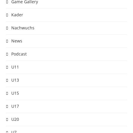
Game Gallery
Kader
Nachwuchs
News
Podcast
U11
U13
U15
U17
U20
U7