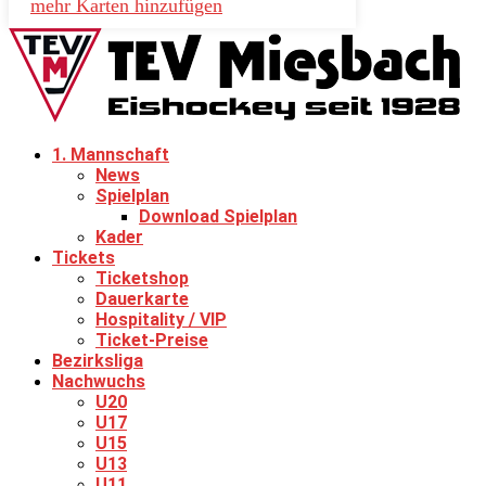
mehr Karten hinzufügen
1. Mannschaft
News
Spielplan
Download Spielplan
Kader
Tickets
Ticketshop
Dauerkarte
Hospitality / VIP
Ticket-Preise
Bezirksliga
Nachwuchs
U20
U17
U15
U13
U11