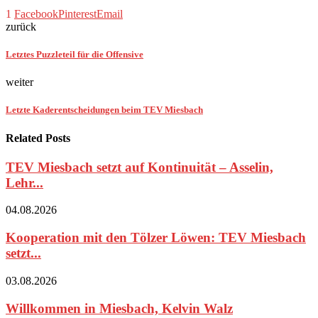
1
Facebook
Pinterest
Email
zurück
Letztes Puzzleteil für die Offensive
weiter
Letzte Kaderentscheidungen beim TEV Miesbach
Related Posts
TEV Miesbach setzt auf Kontinuität – Asselin,
Lehr...
04.08.2026
Kooperation mit den Tölzer Löwen: TEV Miesbach
setzt...
03.08.2026
Willkommen in Miesbach, Kelvin Walz