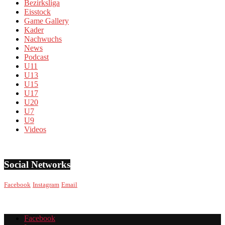
Bezirksliga
Eisstock
Game Gallery
Kader
Nachwuchs
News
Podcast
U11
U13
U15
U17
U20
U7
U9
Videos
Social Networks
Facebook
Instagram
Email
Facebook