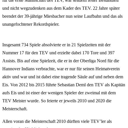
für die erste Mannschaft des TEV, war seitdem fester Bestandteil
und nicht wegzudenken aus dem Kader des TEV. 22 Jahre später
beendet der 39-jährige Miesbacher nun seine Laufbahn und das als
unangefochtener Rekordspieler.
Insgesamt 734 Spiele absolvierte er in 21 Spielzeiten mit der
Nummer 17 für den TEV und erzielte dabei 170 Tore und 397
Assists. Bis auf eine Spielzeit, die er in der Oberliga Nord für die
Hannover Indians verbrachte, war er nur für seinen Heimatverein
aktiv und war und ist dabei eine tragende Säule auf und neben dem
Eis. Von 2012 bis 2015 führte Sebastian Deml den TEV als Kapitän
aufs Eis und ist einer der wenigen Spieler der zweimal mit dem
TEV Meister wurde. So feierte er jeweils 2010 und 2020 die
Meisterschaft.
Allen voran die Meisterschaft 2010 dürften viele TEV’ler als