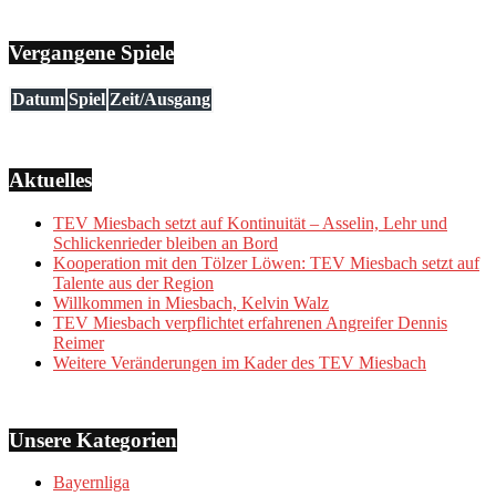
Vergangene Spiele
Datum
Spiel
Zeit/Ausgang
Aktuelles
TEV Miesbach setzt auf Kontinuität – Asselin, Lehr und
Schlickenrieder bleiben an Bord
Kooperation mit den Tölzer Löwen: TEV Miesbach setzt auf
Talente aus der Region
Willkommen in Miesbach, Kelvin Walz
TEV Miesbach verpflichtet erfahrenen Angreifer Dennis
Reimer
Weitere Veränderungen im Kader des TEV Miesbach
Unsere Kategorien
Bayernliga