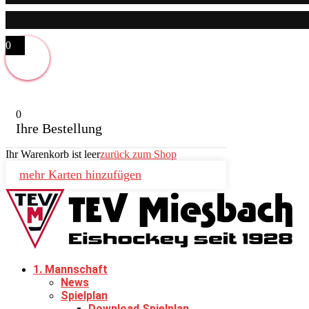
0
0
Ihre Bestellung
Ihr Warenkorb ist leer
zurück zum Shop
mehr Karten hinzufügen
1. Mannschaft
News
Spielplan
Download Spielplan