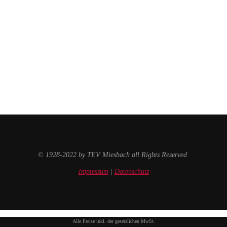
© 1928-2022 by TEV Miesbach all Rights Reserved
Impressum
|
Datenschutz
Alle Preise inkl. der gesetzlichen MwSt.