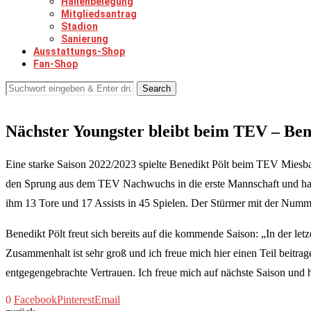
Hallenbelegung
Mitgliedsantrag
Stadion
Sanierung
Ausstattungs-Shop
Fan-Shop
Search
Nächster Youngster bleibt beim TEV – Ben
Eine starke Saison 2022/2023 spielte Benedikt Pölt beim TEV Mies
den Sprung aus dem TEV Nachwuchs in die erste Mannschaft und hat s
ihm 13 Tore und 17 Assists in 45 Spielen. Der Stürmer mit der Numm
Benedikt Pölt freut sich bereits auf die kommende Saison: „In der le
Zusammenhalt ist sehr groß und ich freue mich hier einen Teil beitr
entgegengebrachte Vertrauen. Ich freue mich auf nächste Saison und 
0
Facebook
Pinterest
Email