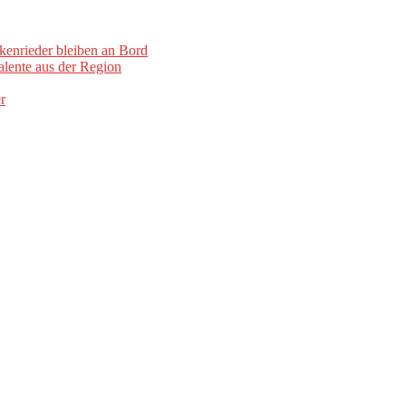
kenrieder bleiben an Bord
lente aus der Region
r