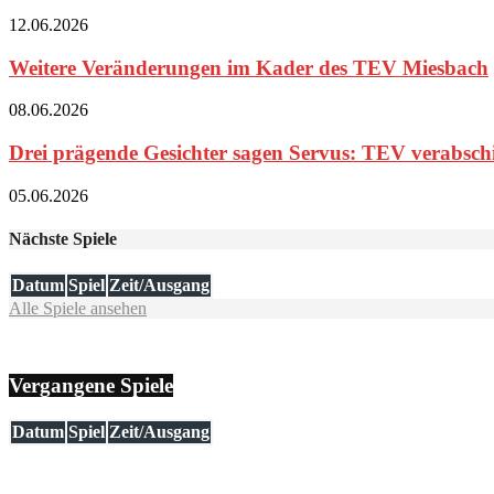
12.06.2026
Weitere Veränderungen im Kader des TEV Miesbach
08.06.2026
Drei prägende Gesichter sagen Servus: TEV verabschie
05.06.2026
Nächste Spiele
Datum
Spiel
Zeit/Ausgang
Alle Spiele ansehen
Vergangene Spiele
Datum
Spiel
Zeit/Ausgang