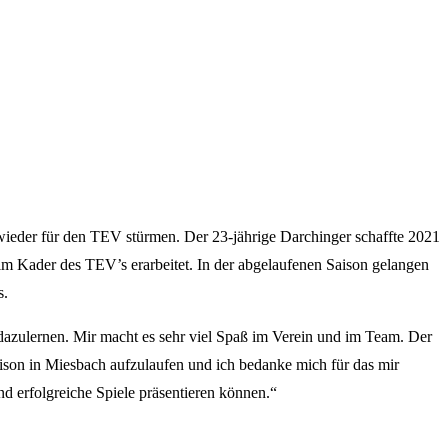
eder für den TEV stürmen. Der 23-jährige Darchinger schaffte 2021
im Kader des TEV’s erarbeitet. In der abgelaufenen Saison gelangen
s.
s dazulernen. Mir macht es sehr viel Spaß im Verein und im Team. Der
aison in Miesbach aufzulaufen und ich bedanke mich für das mir
d erfolgreiche Spiele präsentieren können.“