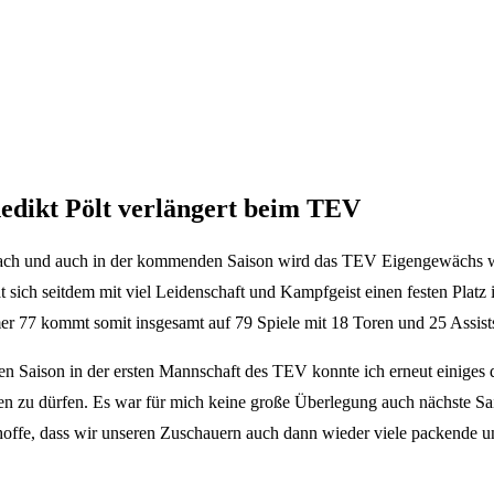
edikt Pölt verlängert beim TEV
bach und auch in der kommenden Saison wird das TEV Eigengewächs wi
ich seitdem mit viel Leidenschaft und Kampfgeist einen festen Platz 
er 77 kommt somit insgesamt auf 79 Spiele mit 18 Toren und 25 Assist
tzen Saison in der ersten Mannschaft des TEV konnte ich erneut einige
agen zu dürfen. Es war für mich keine große Überlegung auch nächste S
hoffe, dass wir unseren Zuschauern auch dann wieder viele packende un