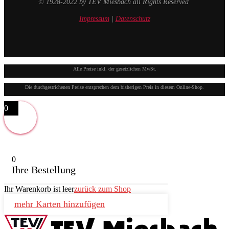
© 1928-2022 by TEV Miesbach all Rights Reserved
Impressum
|
Datenschutz
Alle Preise inkl. der gesetzlichen MwSt.
Die durchgestrichenen Preise entsprechen dem bisherigen Preis in diesem Online-Shop.
0
0
Ihre Bestellung
Ihr Warenkorb ist leer
zurück zum Shop
mehr Karten hinzufügen