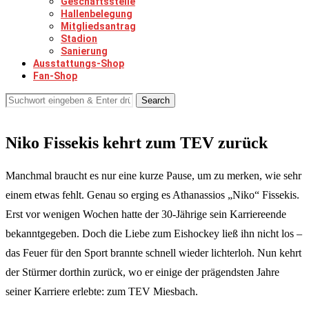
Geschäftsstelle
Hallenbelegung
Mitgliedsantrag
Stadion
Sanierung
Ausstattungs-Shop
Fan-Shop
Search
Niko Fissekis kehrt zum TEV zurück
Manchmal braucht es nur eine kurze Pause, um zu merken, wie sehr
einem etwas fehlt. Genau so erging es Athanassios „Niko“ Fissekis.
Erst vor wenigen Wochen hatte der 30-Jährige sein Karriereende
bekanntgegeben. Doch die Liebe zum Eishockey ließ ihn nicht los –
das Feuer für den Sport brannte schnell wieder lichterloh. Nun kehrt
der Stürmer dorthin zurück, wo er einige der prägendsten Jahre
seiner Karriere erlebte: zum TEV Miesbach.