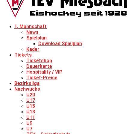
1. Mannschaft
News
Spielplan
Download Spielplan
Kader
Tickets
Ticketshop
Dauerkarte
Hospitality / VIP
Ticket-Preise
Bezirksliga
Nachwuchs
U20
U17
U15
U13
U11
U9
U7