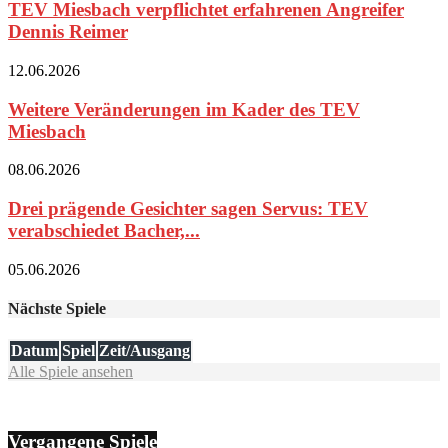
TEV Miesbach verpflichtet erfahrenen Angreifer
Dennis Reimer
12.06.2026
Weitere Veränderungen im Kader des TEV
Miesbach
08.06.2026
Drei prägende Gesichter sagen Servus: TEV
verabschiedet Bacher,...
05.06.2026
Nächste Spiele
Datum
Spiel
Zeit/Ausgang
Alle Spiele ansehen
Vergangene Spiele