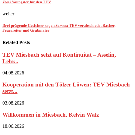
Zwei Youngster für den TEV
weiter
Drei prägende Gesichter sagen Servus: TEV verabschiedet Bacher,
Feuerreiter und Grabmaier
Related Posts
TEV Miesbach setzt auf Kontinuität – Asselin,
Lehr...
04.08.2026
Kooperation mit den Tölzer Löwen: TEV Miesbach
setzt...
03.08.2026
Willkommen in Miesbach, Kelvin Walz
18.06.2026