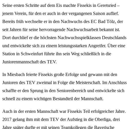
Seine ersten Schritte auf dem Eis machte Fissekis in Geretsried –
jenem Verein, für den er auch in der vergangenen Saison auflief.
Bereits früh wechselte er in den Nachwuchs des EC Bad Tölz, der
seit Jahren für seine hervorragende Nachwuchsarbeit bekannt ist.
Dort durchlief er die höchsten Nachwuchsspielklassen Deutschlands
und entwickelte sich zu einem leistungsstarken Angreifer. Über eine
Station in Schweinfurt führte ihn sein Weg schließlich in die
Juniorenmannschaft des TEV.
In Miesbach feierte Fissekis große Erfolge und gewann mit den
Junioren des TEV zweimal in Folge die Meisterschaft. Im Anschluss
schaffte er den Sprung in den Seniorenbereich und entwickelte sich
schnell zu einem wichtigen Bestandteil der Mannschaft.
Auch in der ersten Mannschaft war Fissekis Teil erfolgreicher Jahre.
2017 gelang ihm mit dem TEV der Aufstieg in die Oberliga, drei
Jahre später durfte er mit seinen Teamkollegen die Bayerische