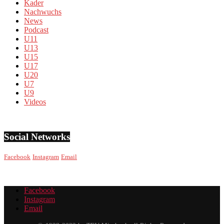
Kader
Nachwuchs
News
Podcast
U11
U13
U15
U17
U20
U7
U9
Videos
Social Networks
Facebook
Instagram
Email
Facebook
Instagram
Email