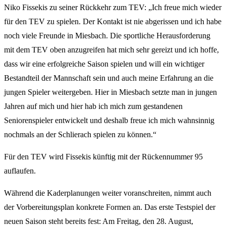
Niko Fissekis zu seiner Rückkehr zum TEV: „Ich freue mich wieder
für den TEV zu spielen. Der Kontakt ist nie abgerissen und ich habe
noch viele Freunde in Miesbach. Die sportliche Herausforderung
mit dem TEV oben anzugreifen hat mich sehr gereizt und ich hoffe,
dass wir eine erfolgreiche Saison spielen und will ein wichtiger
Bestandteil der Mannschaft sein und auch meine Erfahrung an die
jungen Spieler weitergeben. Hier in Miesbach setzte man in jungen
Jahren auf mich und hier hab ich mich zum gestandenen
Seniorenspieler entwickelt und deshalb freue ich mich wahnsinnig
nochmals an der Schlierach spielen zu können.“
Für den TEV wird Fissekis künftig mit der Rückennummer 95
auflaufen.
Während die Kaderplanungen weiter voranschreiten, nimmt auch
der Vorbereitungsplan konkrete Formen an. Das erste Testspiel der
neuen Saison steht bereits fest: Am Freitag, den 28. August,