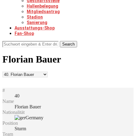
Geschäftsstelle
Hallenbelegung
Mitgliedsantrag
Stadion
Sanierung
Ausstattungs-Shop
Fan-Shop
Search
Florian Bauer
#
40
Name
Florian Bauer
Nationalität
Germany
Position
Sturm
Team