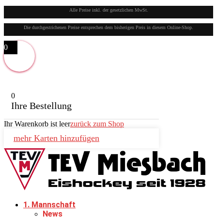
Alle Preise inkl. der gesetzlichen MwSt.
Die durchgestrichenen Preise entsprechen dem bisherigen Preis in diesem Online-Shop.
0
0
Ihre Bestellung
Ihr Warenkorb ist leer
zurück zum Shop
mehr Karten hinzufügen
1. Mannschaft
News