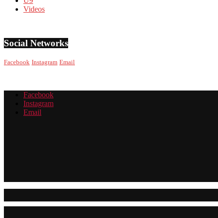
U9
Videos
Social Networks
Facebook
Instagram
Email
Facebook
Instagram
Email