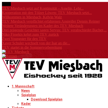
News
TEV Miesbach setzt auf Kontinuität – Asselin, Lehr...
Kooperation mit den Tölzer Löwen: TEV Miesbach setzt...
Willkommen in Miesbach, Kelvin Walz
TEV Miesbach verpflichtet erfahrenen Angreifer Dennis Reimer
Weitere Veränderungen im Kader des TEV Miesbach
Drei prägende Gesichter sagen Servus: TEV verabschiedet Bacher,...
Niko Fissekis kehrt zum TEV zurück
Zwei Youngster für den TEV
Xaver Schuler wechselt von der Isar an die...
TEV startet in die Sommervorbereitung
1. Mannschaft
News
Spielplan
Download Spielplan
Kader