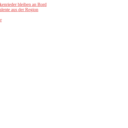
kenrieder bleiben an Bord
lente aus der Region
r