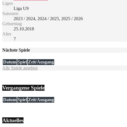
Ligen
Liga U9
Saisonen
2023 / 2024, 2024 / 2025, 2025 / 2026
Geburtstag
25.10.2018
Alter
7
Nächste Spiele
Datum
Spiel
Zeit/Ausgang
Alle Spiele ansehen
Vergangene Spiele
Datum
Spiel
Zeit/Ausgang
Aktuelles