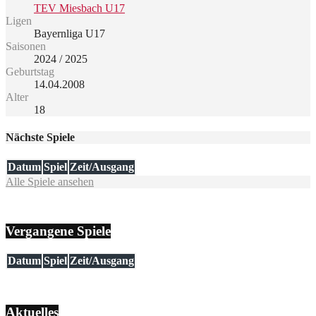
TEV Miesbach U17
Ligen
Bayernliga U17
Saisonen
2024 / 2025
Geburtstag
14.04.2008
Alter
18
Nächste Spiele
Datum
Spiel
Zeit/Ausgang
Alle Spiele ansehen
Vergangene Spiele
Datum
Spiel
Zeit/Ausgang
Aktuelles