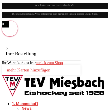
Alle Preise inkl. der gesetzlichen MwSt.
Die durchgestrichenen Preise entsprechen dem bisherigen Preis in diesem Online-Shop.
0
0
Ihre Bestellung
Ihr Warenkorb ist leer
zurück zum Shop
mehr Karten hinzufügen
1. Mannschaft
News