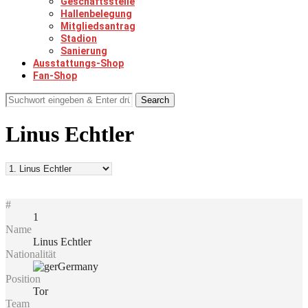
Geschäftsstelle
Hallenbelegung
Mitgliedsantrag
Stadion
Sanierung
Ausstattungs-Shop
Fan-Shop
Search
Linus Echtler
#
1
Name
Linus Echtler
Nationalität
Germany
Position
Tor
Team