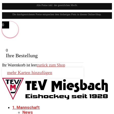
Alle Preise inkl. der gesetzlichen MwSt.
Die durchgestrichenen Preise entsprechen dem bisherigen Preis in diesem Online-Shop.
0
0
Ihre Bestellung
Ihr Warenkorb ist leer
zurück zum Shop
mehr Karten hinzufügen
1. Mannschaft
News