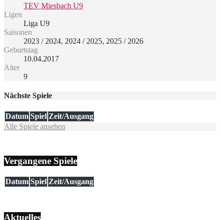
TEV Miesbach U9
Ligen
Liga U9
Saisonen
2023 / 2024, 2024 / 2025, 2025 / 2026
Geburtstag
10.04.2017
Alter
9
Nächste Spiele
Datum
Spiel
Zeit/Ausgang
Alle Spiele ansehen
Vergangene Spiele
Datum
Spiel
Zeit/Ausgang
Aktuelles