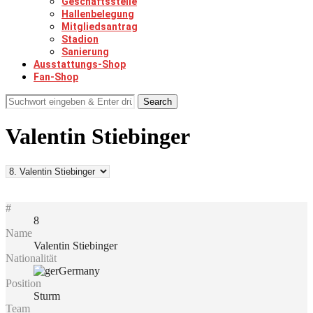
Geschäftsstelle
Hallenbelegung
Mitgliedsantrag
Stadion
Sanierung
Ausstattungs-Shop
Fan-Shop
Search
Valentin Stiebinger
#
8
Name
Valentin Stiebinger
Nationalität
Germany
Position
Sturm
Team