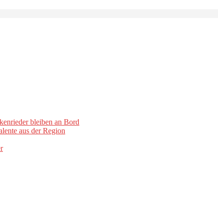
kenrieder bleiben an Bord
lente aus der Region
r