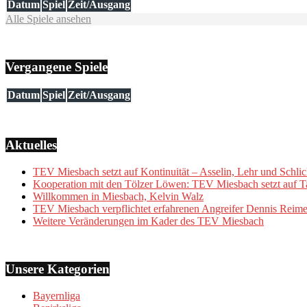
Datum
Spiel
Zeit/Ausgang
Alle Spiele ansehen
Vergangene Spiele
Datum
Spiel
Zeit/Ausgang
Aktuelles
TEV Miesbach setzt auf Kontinuität – Asselin, Lehr und Schlic
Kooperation mit den Tölzer Löwen: TEV Miesbach setzt auf Ta
Willkommen in Miesbach, Kelvin Walz
TEV Miesbach verpflichtet erfahrenen Angreifer Dennis Reime
Weitere Veränderungen im Kader des TEV Miesbach
Unsere Kategorien
Bayernliga