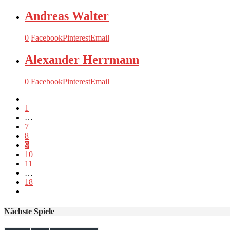
Andreas Walter
0
Facebook
Pinterest
Email
Alexander Herrmann
0
Facebook
Pinterest
Email
1
…
7
8
9
10
11
…
18
Nächste Spiele