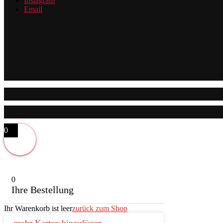
Instagram
Email
0
0
Ihre Bestellung
Ihr Warenkorb ist leer
zurück zum Shop