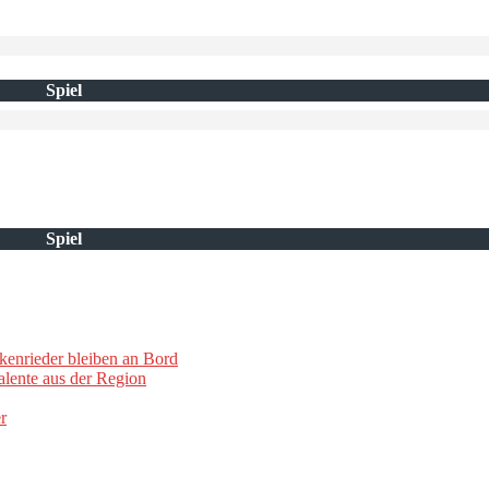
Spiel
Spiel
kenrieder bleiben an Bord
lente aus der Region
r