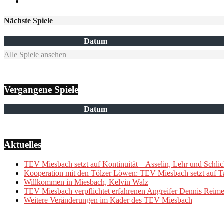
Nächste Spiele
Datum
Alle Spiele ansehen
Vergangene Spiele
Datum
Aktuelles
TEV Miesbach setzt auf Kontinuität – Asselin, Lehr und Schlic
Kooperation mit den Tölzer Löwen: TEV Miesbach setzt auf Ta
Willkommen in Miesbach, Kelvin Walz
TEV Miesbach verpflichtet erfahrenen Angreifer Dennis Reime
Weitere Veränderungen im Kader des TEV Miesbach