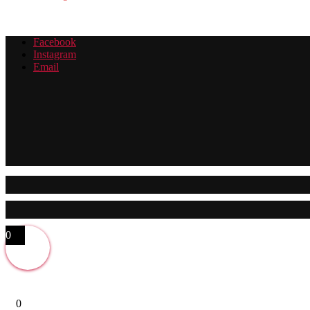
Facebook
Instagram
Email
0
0