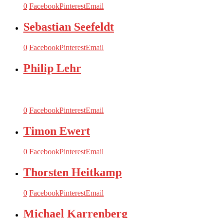
0
Facebook
Pinterest
Email
Sebastian Seefeldt
0
Facebook
Pinterest
Email
Philip Lehr
0
Facebook
Pinterest
Email
Timon Ewert
0
Facebook
Pinterest
Email
Thorsten Heitkamp
0
Facebook
Pinterest
Email
Michael Karrenberg