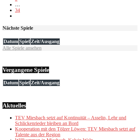
…
34
Nächste Spiele
Datum
Spiel
Zeit/Ausgang
Alle Spiele ansehen
Vergangene Spiele
Datum
Spiel
Zeit/Ausgang
Aktuelles
TEV Miesbach setzt auf Kontinuität – Asselin, Lehr und
Schlickenrieder bleiben an Bord
Kooperation mit den Tölzer Löwen: TEV Miesbach setzt auf
Talente aus der Region