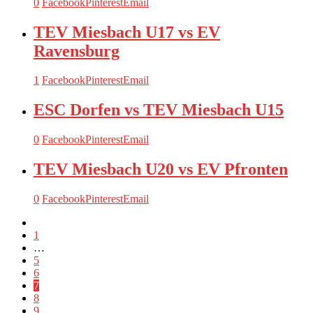
0
Facebook
Pinterest
Email
TEV Miesbach U17 vs EV
Ravensburg
1
Facebook
Pinterest
Email
ESC Dorfen vs TEV Miesbach U15
0
Facebook
Pinterest
Email
TEV Miesbach U20 vs EV Pfronten
0
Facebook
Pinterest
Email
1
…
5
6
7
8
9