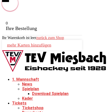
0
Ihre Bestellung
Ihr Warenkorb ist leer
zurück zum Shop
mehr Karten hinzufügen
1. Mannschaft
News
Spielplan
Download Spielplan
Kader
Tickets
Ticketshop