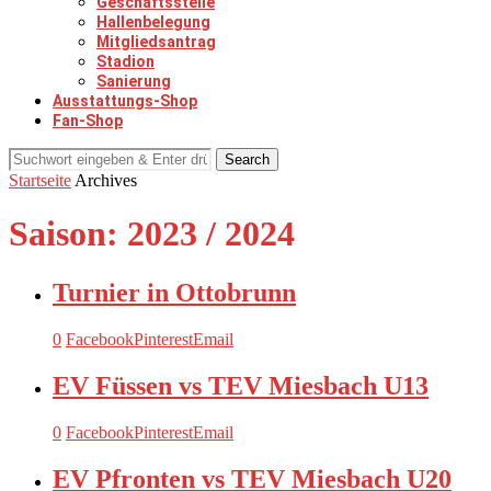
Geschäftsstelle
Hallenbelegung
Mitgliedsantrag
Stadion
Sanierung
Ausstattungs-Shop
Fan-Shop
Search
Startseite
Archives
Saison:
2023 / 2024
Turnier in Ottobrunn
0
Facebook
Pinterest
Email
EV Füssen vs TEV Miesbach U13
0
Facebook
Pinterest
Email
EV Pfronten vs TEV Miesbach U20