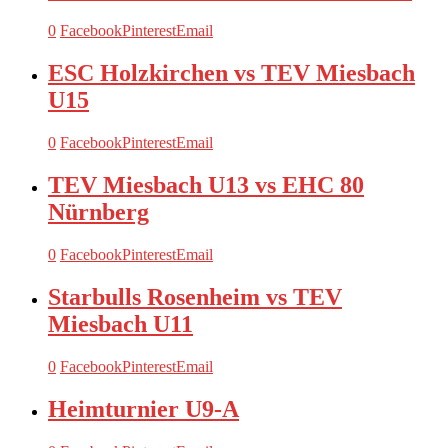
0
Facebook
Pinterest
Email
ESC Holzkirchen vs TEV Miesbach
U15
0
Facebook
Pinterest
Email
TEV Miesbach U13 vs EHC 80
Nürnberg
0
Facebook
Pinterest
Email
Starbulls Rosenheim vs TEV
Miesbach U11
0
Facebook
Pinterest
Email
Heimturnier U9-A