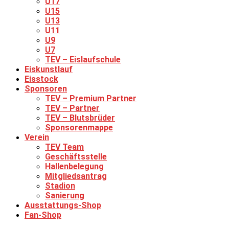
U17
U15
U13
U11
U9
U7
TEV – Eislaufschule
Eiskunstlauf
Eisstock
Sponsoren
TEV – Premium Partner
TEV – Partner
TEV – Blutsbrüder
Sponsorenmappe
Verein
TEV Team
Geschäftsstelle
Hallenbelegung
Mitgliedsantrag
Stadion
Sanierung
Ausstattungs-Shop
Fan-Shop