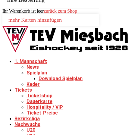
Ihr Warenkorb ist leer
zurück zum Shop
mehr Karten hinzufügen
1. Mannschaft
News
Spielplan
Download Spielplan
Kader
Tickets
Ticketshop
Dauerkarte
Hospitality / VIP
Ticket-Preise
Bezirksliga
Nachwuchs
U20