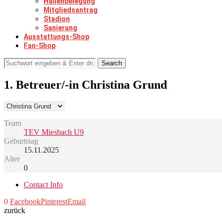
Hallenbelegung
Mitgliedsantrag
Stadion
Sanierung
Ausstattungs-Shop
Fan-Shop
Search
1. Betreuer/-in
Christina Grund
Team
TEV Miesbach U9
Geburtstag
15.11.2025
Alter
0
Contact Info
0
Facebook
Pinterest
Email
zurück