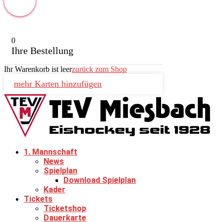
0
Ihre Bestellung
Ihr Warenkorb ist leer
zurück zum Shop
mehr Karten hinzufügen
1. Mannschaft
News
Spielplan
Download Spielplan
Kader
Tickets
Ticketshop
Dauerkarte