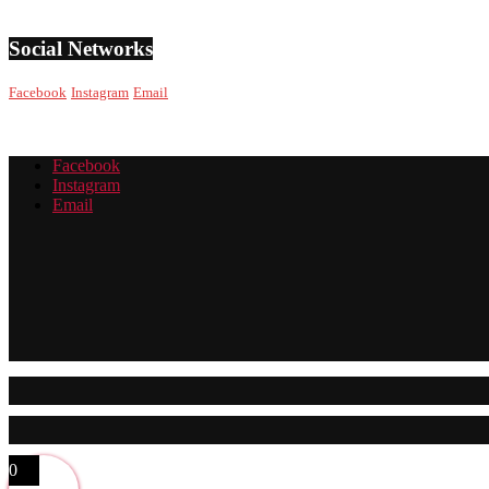
Social Networks
Facebook
Instagram
Email
Facebook
Instagram
Email
0