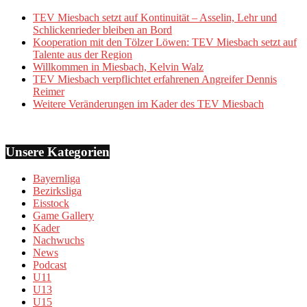
TEV Miesbach setzt auf Kontinuität – Asselin, Lehr und
Schlickenrieder bleiben an Bord
Kooperation mit den Tölzer Löwen: TEV Miesbach setzt auf
Talente aus der Region
Willkommen in Miesbach, Kelvin Walz
TEV Miesbach verpflichtet erfahrenen Angreifer Dennis
Reimer
Weitere Veränderungen im Kader des TEV Miesbach
Unsere Kategorien
Bayernliga
Bezirksliga
Eisstock
Game Gallery
Kader
Nachwuchs
News
Podcast
U11
U13
U15