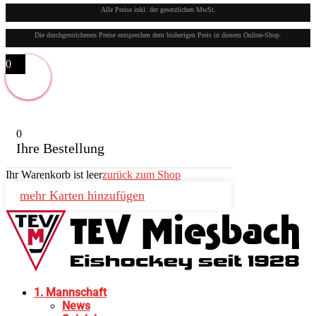
Alle Preise inkl. der gesetzlichen MwSt.
Die durchgestrichenen Preise entsprechen dem bisherigen Preis in diesem Online-Shop.
0
0
Ihre Bestellung
Ihr Warenkorb ist leer
zurück zum Shop
mehr Karten hinzufügen
1. Mannschaft
News