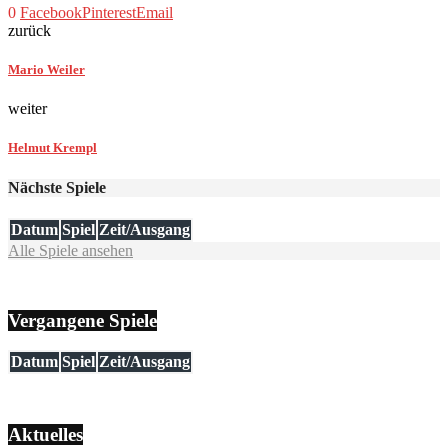
0
Facebook
Pinterest
Email
zurück
Mario Weiler
weiter
Helmut Krempl
Nächste Spiele
Datum
Spiel
Zeit/Ausgang
Alle Spiele ansehen
Vergangene Spiele
Datum
Spiel
Zeit/Ausgang
Aktuelles