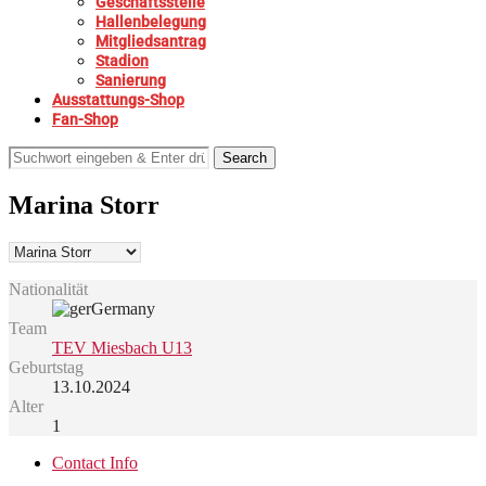
Geschäftsstelle
Hallenbelegung
Mitgliedsantrag
Stadion
Sanierung
Ausstattungs-Shop
Fan-Shop
Search
Marina Storr
Nationalität
Germany
Team
TEV Miesbach U13
Geburtstag
13.10.2024
Alter
1
Contact Info