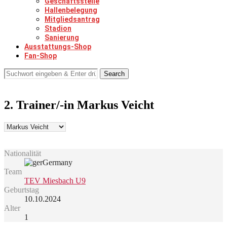
Geschäftsstelle
Hallenbelegung
Mitgliedsantrag
Stadion
Sanierung
Ausstattungs-Shop
Fan-Shop
Search
2. Trainer/-in
Markus Veicht
Nationalität
Germany
Team
TEV Miesbach U9
Geburtstag
10.10.2024
Alter
1