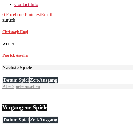
Contact Info
0
Facebook
Pinterest
Email
zurück
Christoph Engl
weiter
Patrick Asselin
Nächste Spiele
Datum
Spiel
Zeit/Ausgang
Alle Spiele ansehen
Vergangene Spiele
Datum
Spiel
Zeit/Ausgang