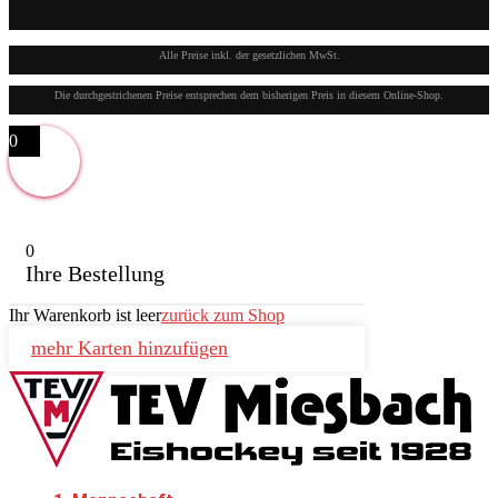
Alle Preise inkl. der gesetzlichen MwSt.
Die durchgestrichenen Preise entsprechen dem bisherigen Preis in diesem Online-Shop.
0
0
Ihre Bestellung
Ihr Warenkorb ist leer
zurück zum Shop
mehr Karten hinzufügen