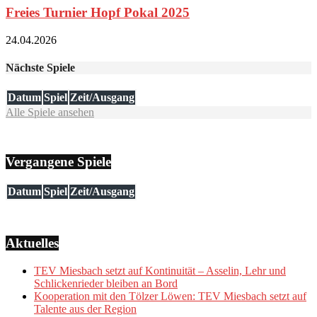
Freies Turnier Hopf Pokal 2025
24.04.2026
Nächste Spiele
Datum
Spiel
Zeit/Ausgang
Alle Spiele ansehen
Vergangene Spiele
Datum
Spiel
Zeit/Ausgang
Aktuelles
TEV Miesbach setzt auf Kontinuität – Asselin, Lehr und
Schlickenrieder bleiben an Bord
Kooperation mit den Tölzer Löwen: TEV Miesbach setzt auf
Talente aus der Region