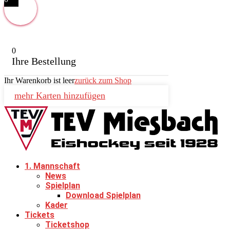
0
Ihre Bestellung
Ihr Warenkorb ist leer
zurück zum Shop
mehr Karten hinzufügen
1. Mannschaft
News
Spielplan
Download Spielplan
Kader
Tickets
Ticketshop