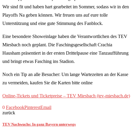
Wir sind fit und haben hart gearbeitet im Sommer, sodass wir in den
Playoffs Na geben können. Wir freuen uns auf eure tolle
Unterstützung und eine gute Stimmung des Fanblock.
Eine besondere Showeinlage haben die Verantwortlichen des TEV
Miesbach noch geplant. Die Faschingsgesellschaft Crachia
Hausham präsentiert in der ersten Drittelpause eine Tanzaufführung
und bringt etwas Fasching ins Stadion.
Noch ein Tip an alle Besucher: Um lange Wartezeiten an der Kasse
zu vermeiden, kaufen Sie die Karten bitte online
Online-Tickets und Ticketpreise – TEV Miesbach (tev-miesbach.de)
0
Facebook
Pinterest
Email
zurück
TEV Nachwuchs: In ganz Bayern unterwegs