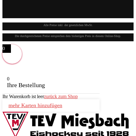
Alle Preise inkl. der gesetzlichen MwSt.
Die durchgestrichenen Preise entsprechen dem bisherigen Preis in diesem Online-Shop.
0
0
Ihre Bestellung
Ihr Warenkorb ist leer
zurück zum Shop
mehr Karten hinzufügen