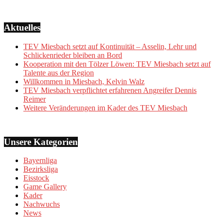
Aktuelles
TEV Miesbach setzt auf Kontinuität – Asselin, Lehr und
Schlickenrieder bleiben an Bord
Kooperation mit den Tölzer Löwen: TEV Miesbach setzt auf
Talente aus der Region
Willkommen in Miesbach, Kelvin Walz
TEV Miesbach verpflichtet erfahrenen Angreifer Dennis
Reimer
Weitere Veränderungen im Kader des TEV Miesbach
Unsere Kategorien
Bayernliga
Bezirksliga
Eisstock
Game Gallery
Kader
Nachwuchs
News