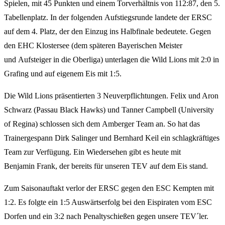
Spielen, mit 45 Punkten und einem Torverhältnis von 112:87, den 5.
Tabellenplatz. In der folgenden Aufstiegsrunde landete der ERSC
auf dem 4. Platz, der den Einzug ins Halbfinale bedeutete. Gegen
den EHC Klostersee (dem späteren Bayerischen Meister
und Aufsteiger in die Oberliga) unterlagen die Wild Lions mit 2:0 in
Grafing und auf eigenem Eis mit 1:5.
Die Wild Lions präsentierten 3 Neuverpflichtungen. Felix und Aron
Schwarz (Passau Black Hawks) und Tanner Campbell (University
of Regina) schlossen sich dem Amberger Team an. So hat das
Trainergespann Dirk Salinger und Bernhard Keil ein schlagkräftiges
Team zur Verfügung. Ein Wiedersehen gibt es heute mit
Benjamin Frank, der bereits für unseren TEV auf dem Eis stand.
Zum Saisonauftakt verlor der ERSC gegen den ESC Kempten mit
1:2. Es folgte ein 1:5 Auswärtserfolg bei den Eispiraten vom ESC
Dorfen und ein 3:2 nach Penaltyschießen gegen unsere TEV´ler.