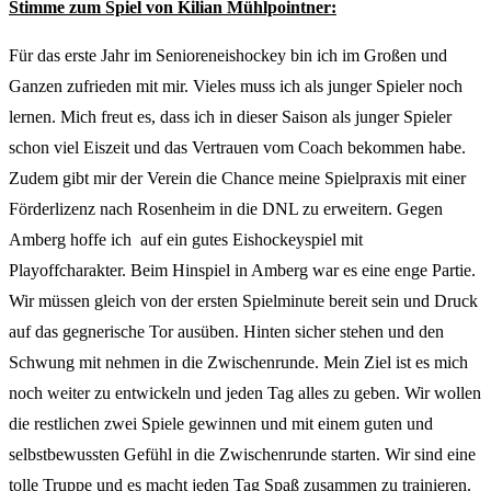
Stimme zum Spiel von Kilian Mühlpointner:
Für das erste Jahr im Senioreneishockey bin ich im Großen und
Ganzen zufrieden mit mir. Vieles muss ich als junger Spieler noch
lernen. Mich freut es, dass ich in dieser Saison als junger Spieler
schon viel Eiszeit und das Vertrauen vom Coach bekommen habe.
Zudem gibt mir der Verein die Chance meine Spielpraxis mit einer
Förderlizenz nach Rosenheim in die DNL zu erweitern. Gegen
Amberg hoffe ich auf ein gutes Eishockeyspiel mit
Playoffcharakter. Beim Hinspiel in Amberg war es eine enge Partie.
Wir müssen gleich von der ersten Spielminute bereit sein und Druck
auf das gegnerische Tor ausüben. Hinten sicher stehen und den
Schwung mit nehmen in die Zwischenrunde. Mein Ziel ist es mich
noch weiter zu entwickeln und jeden Tag alles zu geben. Wir wollen
die restlichen zwei Spiele gewinnen und mit einem guten und
selbstbewussten Gefühl in die Zwischenrunde starten. Wir sind eine
tolle Truppe und es macht jeden Tag Spaß zusammen zu trainieren.