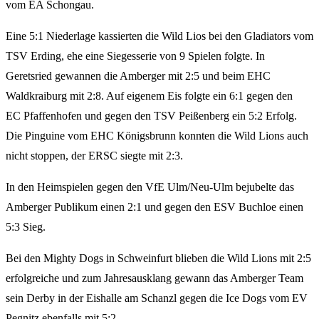
vom EA Schongau.
Eine 5:1 Niederlage kassierten die Wild Lios bei den Gladiators vom
TSV Erding, ehe eine Siegesserie von 9 Spielen folgte. In
Geretsried gewannen die Amberger mit 2:5 und beim EHC
Waldkraiburg mit 2:8. Auf eigenem Eis folgte ein 6:1 gegen den
EC Pfaffenhofen und gegen den TSV Peißenberg ein 5:2 Erfolg.
Die Pinguine vom EHC Königsbrunn konnten die Wild Lions auch
nicht stoppen, der ERSC siegte mit 2:3.
In den Heimspielen gegen den VfE Ulm/Neu-Ulm bejubelte das
Amberger Publikum einen 2:1 und gegen den ESV Buchloe einen
5:3 Sieg.
Bei den Mighty Dogs in Schweinfurt blieben die Wild Lions mit 2:5
erfolgreiche und zum Jahresausklang gewann das Amberger Team
sein Derby in der Eishalle am Schanzl gegen die Ice Dogs vom EV
Pegnitz ebenfalls mit 5:2.