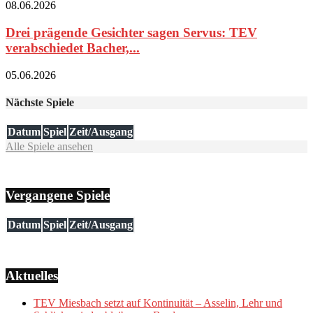
08.06.2026
Drei prägende Gesichter sagen Servus: TEV
verabschiedet Bacher,...
05.06.2026
Nächste Spiele
Datum
Spiel
Zeit/Ausgang
Alle Spiele ansehen
Vergangene Spiele
Datum
Spiel
Zeit/Ausgang
Aktuelles
TEV Miesbach setzt auf Kontinuität – Asselin, Lehr und