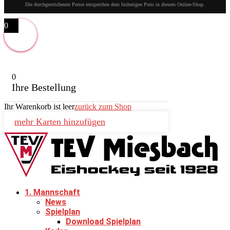
Die durchgestrichenen Preise entsprechen dem bisherigen Preis in diesem Online-Shop.
0
0
Ihre Bestellung
Ihr Warenkorb ist leer
zurück zum Shop
mehr Karten hinzufügen
1. Mannschaft
News
Spielplan
Download Spielplan