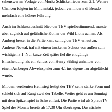
sehenswerten Vorlage von Moritz Schlickenrieder zum 2:1. Weitere
Chancen folgten im Minutentakt, jedoch verhinderte di Berado
mehrfach eine höhere Führung.
Auch im Schlussabschnitt blieb der TEV spielbestimmend, musste
aber zugleich auf gefährliche Konter der Wild Lions achten. Als
Amberg besser in die Partie kam, schlug der TEV erneut zu:
Andreas Nowak traf mit einem trockenen Schuss von außen zum
wichtigen 3:1. Nur kurze Zeit später fiel die endgültige
Entscheidung, als ein Schuss von Henry Sihling unhaltbar von
einem Amberger Abwehrspieler zum 4:1 ins eigene Tor abgefälscht
wurde.
Mit dem verdienten Heimsieg festigt der TEV seine starke Form und
schiebt sich auf Rang zwei der Tabelle. Weiter geht es am Sonntag
mit dem Spitzenspiel in Schweinfurt. Die Partie wird als SpradeTV-
Spiel des Monats bereits ab 17:30 Uhr übertragen. Das nächste