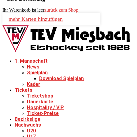
Ihr Warenkorb ist leer
zurück zum Shop
mehr Karten hinzufügen
1. Mannschaft
News
Spielplan
Download Spielplan
Kader
Tickets
Ticketshop
Dauerkarte
Hospitality / VIP
Ticket-Preise
Bezirksliga
Nachwuchs
U20
U17