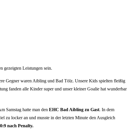
n gezeigten Leistungen sein.
re Gegner waren Aibling und Bad Tölz. Unsere Kids spielten fleißig
ung fanden alle Kinder super und unser kleiner Goalie hat wunderbar
 Am Samstag hatte man den
EHC Bad Aibling zu Gast
. In dem
viel zu locker an und musste in der letzten Minute den Ausgleich
0:9 nach Penalty.