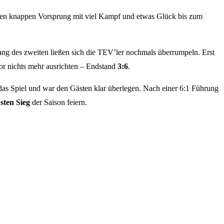
inen knappen Vorsprung mit viel Kampf und etwas Glück bis zum
fang des zweiten ließen sich die TEV’ler nochmals überrumpeln. Erst
or nichts mehr ausrichten – Endstand
3:6
.
s Spiel und war den Gästen klar überlegen. Nach einer 6:1 Führung
sten Sieg
der Saison feiern.