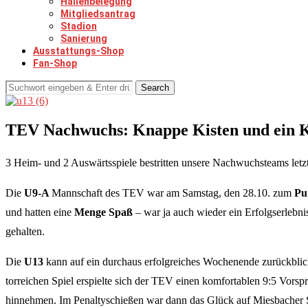
Hallenbelegung
Mitgliedsantrag
Stadion
Sanierung
Ausstattungs-Shop
Fan-Shop
Search
TEV Nachwuchs: Knappe Kisten und ein K
3 Heim- und 2 Auswärtsspiele bestritten unsere Nachwuchsteams letz
Die
U9-A
Mannschaft des TEV war am Samstag, den 28.10. zum
Pu
und hatten eine
Menge Spaß
– war ja auch wieder ein Erfolgserlebn
gehalten.
Die
U13
kann auf ein durchaus erfolgreiches Wochenende zurückblic
torreichen Spiel erspielte sich der TEV einen komfortablen 9:5 Vorspr
hinnehmen. Im Penaltyschießen war dann das Glück auf Miesbacher S