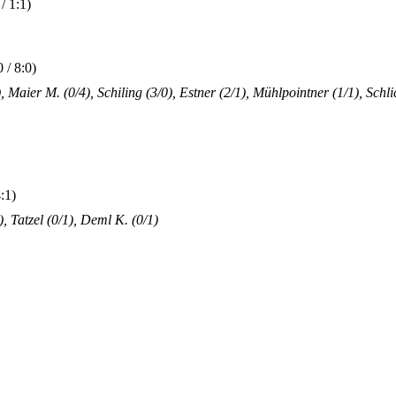
 1:1)
/ 8:0)
 Maier M. (0/4), Schiling (3/0), Estner (2/1), Mühlpointner (1/1), Schl
:1)
, Tatzel (0/1), Deml K. (0/1)