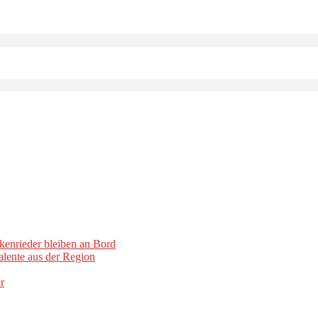
kenrieder bleiben an Bord
lente aus der Region
r