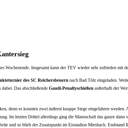
antersieg
tes Wochenende. Insgesamt kann der TEV wieder sehr zufrieden mit de
nkteturnier des SC Reichersbeuern
nach Bad Tölz eingeladen. Weite
is dabei. Das abschließende
Gaudi-Penaltyschießen
außerhalb der Wert
ken, denn es konnten zwei äußerst knappe Siege eingefahren werden.
ung. Im letzten Drittel allerdings ging die Mannschaft das ganze dann 
eite und so blieb der Zusatzpunkt im Eisstadion Miesbach. Endstand
1