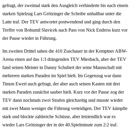
gefragt, der zweimal stark den Ausgleich verhinderte bis nach einem
starken Spielzug Lars Grötzinger die Scheibe unhaltbar unter die
Latte traf. Der TEV antwortet postwendend und ging durch den
Treffer von Bohumil Slavicek nach Pass von Nick Endress kurz vor
der Pause wieder in Führung.
Im zweiten Drittel sahen die 410 Zuschauer in der Kemptner ABW-
Arena einen auf das 1:3 drängenden TEV Miesbach, aber der TEV
fand seinen Meister in Danny Schubert der seine Mannschaft mit
mehreren starken Paraden im Spiel hielt. Im Gegenzug war dann
Timon Ewert auch gefragt, der aber auch seinen Kasten mit drei
starken Paraden zunächst sauber hielt. Kurz vor der Pause zog der
TEV dann nochmals zwei Strafen gleichzeitig und musste wieder
mit zwei Mann weniger die Führung verteidigen. Der TEV kämpfte
stark und blockte zahlreiche Schüsse, aber letztendlich war es
wieder Lars Grötzinger der in der 40.Spielminute zum 2:2 traf.