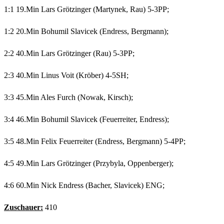
1:1 19.Min Lars Grötzinger (Martynek, Rau) 5-3PP;
1:2 20.Min Bohumil Slavicek (Endress, Bergmann);
2:2 40.Min Lars Grötzinger (Rau) 5-3PP;
2:3 40.Min Linus Voit (Kröber) 4-5SH;
3:3 45.Min Ales Furch (Nowak, Kirsch);
3:4 46.Min Bohumil Slavicek (Feuerreiter, Endress);
3:5 48.Min Felix Feuerreiter (Endress, Bergmann) 5-4PP;
4:5 49.Min Lars Grötzinger (Przybyla, Oppenberger);
4:6 60.Min Nick Endress (Bacher, Slavicek) ENG;
Zuschauer:
410