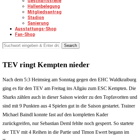
Geschäftsstelle
Hallenbelegung
Mitgliedsantrag
Stadion
Sanierung
Ausstattungs-Shop
Fan-Shop
Search
TEV ringt Kempten nieder
Nach dem 5:3 Heimsieg am Sonntag gegen den EHC Waldkraiburg
ging es für den TEV am Freitag ins Allgäu zum ESC Kempten. Die
Sharks zählen auch in dieser Saison wieder zu den Topfavoriten und
sind mit 9 Punkten aus 4 Spielen gut in die Saison gestartet. Trainer
Michael Baindl konnte fast auf den kompletten Kader
zurückgreifen, nur Sebastian Deml fehlte noch gesperrt. So startete
der TEV mit 4 Reihen in die Partie und Timon Ewert begann im