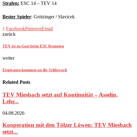
Strafen:
ESC 14 – TEV 14
Bester Spieler
: Grötzinger / Slavicek
1
Facebook
Pinterest
Email
zurück
TEV ist zu Gast beim ESC Kempten
weiter
Eispiraten kommen an die Schlierach
Related Posts
TEV Miesbach setzt auf Kontinuität – Asselin,
Lehr...
04.08.2026
Kooperation mit den Tölzer Löwen: TEV Miesbach
setzt...