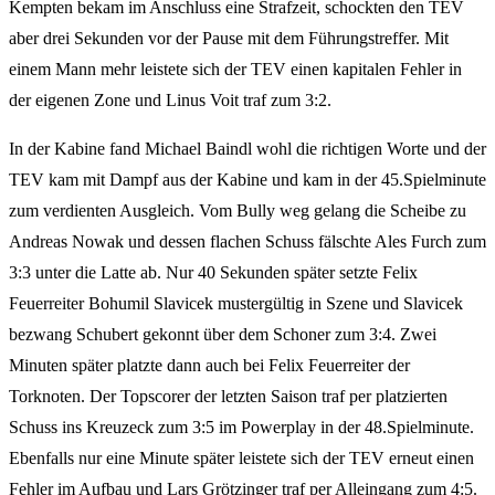
Kempten bekam im Anschluss eine Strafzeit, schockten den TEV
aber drei Sekunden vor der Pause mit dem Führungstreffer. Mit
einem Mann mehr leistete sich der TEV einen kapitalen Fehler in
der eigenen Zone und Linus Voit traf zum 3:2.
In der Kabine fand Michael Baindl wohl die richtigen Worte und der
TEV kam mit Dampf aus der Kabine und kam in der 45.Spielminute
zum verdienten Ausgleich. Vom Bully weg gelang die Scheibe zu
Andreas Nowak und dessen flachen Schuss fälschte Ales Furch zum
3:3 unter die Latte ab. Nur 40 Sekunden später setzte Felix
Feuerreiter Bohumil Slavicek mustergültig in Szene und Slavicek
bezwang Schubert gekonnt über dem Schoner zum 3:4. Zwei
Minuten später platzte dann auch bei Felix Feuerreiter der
Torknoten. Der Topscorer der letzten Saison traf per platzierten
Schuss ins Kreuzeck zum 3:5 im Powerplay in der 48.Spielminute.
Ebenfalls nur eine Minute später leistete sich der TEV erneut einen
Fehler im Aufbau und Lars Grötzinger traf per Alleingang zum 4:5.