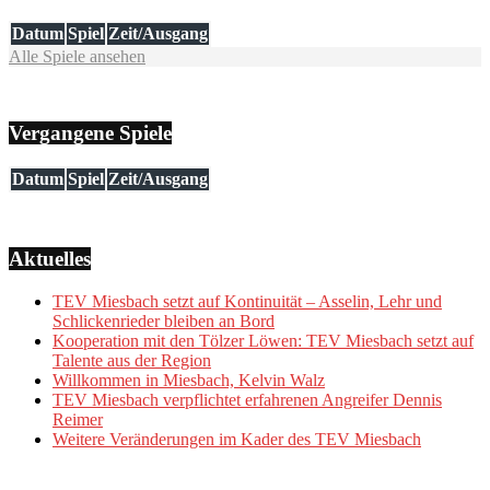
Datum
Spiel
Zeit/Ausgang
Alle Spiele ansehen
Vergangene Spiele
Datum
Spiel
Zeit/Ausgang
Aktuelles
TEV Miesbach setzt auf Kontinuität – Asselin, Lehr und
Schlickenrieder bleiben an Bord
Kooperation mit den Tölzer Löwen: TEV Miesbach setzt auf
Talente aus der Region
Willkommen in Miesbach, Kelvin Walz
TEV Miesbach verpflichtet erfahrenen Angreifer Dennis
Reimer
Weitere Veränderungen im Kader des TEV Miesbach