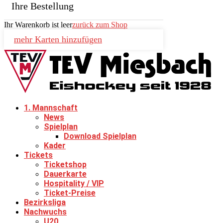
Ihre Bestellung
Ihr Warenkorb ist leer
zurück zum Shop
mehr Karten hinzufügen
1. Mannschaft
News
Spielplan
Download Spielplan
Kader
Tickets
Ticketshop
Dauerkarte
Hospitality / VIP
Ticket-Preise
Bezirksliga
Nachwuchs
U20