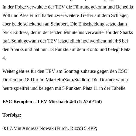
In der Folge verwaltete der TEV die Führung gekonnt und Benedikt
Pölt und Ales Furch hatten zwei weitere Treffer auf dem Schläger,
aber beide scheiterten an Schubert. Die Entscheidung setzte dann
Nick Endress, der in der letzten Minute ins verwaiste Tor der Sharks
traf. Somit gewann der TEV letztendlich hochverdient mit 4:6 bei
den Sharks und hat nun 13 Punkte auf dem Konto und belegt Platz
4.
Weiter geht es für den TEV am Sonntag zuhause gegen den ESC
Dorfen um 18 Uhr im MiaHelfnZam-Stadion. Die Dorfner waren
heute spielfrei und belegen mit 5 Punkten Platz 11 in der Tabelle.
ESC Kempten – TEV Miesbach 4:6 (1:2/2:0/1:4)
Torfolge:
0:1 7.Min Andreas Nowak (Furch, Rizzo) 5-4PP;