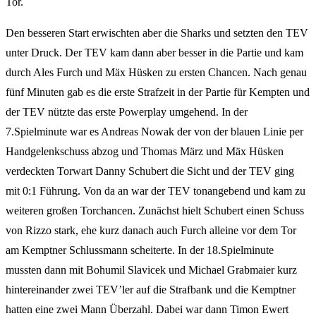
Tor.
Den besseren Start erwischten aber die Sharks und setzten den TEV
unter Druck. Der TEV kam dann aber besser in die Partie und kam
durch Ales Furch und Mäx Hüsken zu ersten Chancen. Nach genau
fünf Minuten gab es die erste Strafzeit in der Partie für Kempten und
der TEV nützte das erste Powerplay umgehend. In der
7.Spielminute war es Andreas Nowak der von der blauen Linie per
Handgelenkschuss abzog und Thomas März und Mäx Hüsken
verdeckten Torwart Danny Schubert die Sicht und der TEV ging
mit 0:1 Führung. Von da an war der TEV tonangebend und kam zu
weiteren großen Torchancen. Zunächst hielt Schubert einen Schuss
von Rizzo stark, ehe kurz danach auch Furch alleine vor dem Tor
am Kemptner Schlussmann scheiterte. In der 18.Spielminute
mussten dann mit Bohumil Slavicek und Michael Grabmaier kurz
hintereinander zwei TEV’ler auf die Strafbank und die Kemptner
hatten eine zwei Mann Überzahl. Dabei war dann Timon Ewert