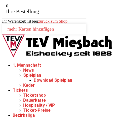
0
Ihre Bestellung
Ihr Warenkorb ist leer
zurück zum Shop
mehr Karten hinzufügen
1. Mannschaft
News
Spielplan
Download Spielplan
Kader
Tickets
Ticketshop
Dauerkarte
Hospitality / VIP
Ticket-Preise
Bezirksliga