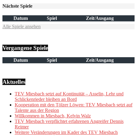
Nächste Spiele
Datum
Spiel
Zeit/Ausgang
Alle Spiele ansehen
Vergangene Spiele
Datum
Spiel
Zeit/Ausgang
Aktuelles
TEV Miesbach setzt auf Kontinuität – Asselin, Lehr und
Schlickenrieder bleiben an Bord
Kooperation mit den Tölzer Löwen: TEV Miesbach setzt auf
Talente aus der Region
Willkommen in Miesbach, Kelvin Walz
TEV Miesbach verpflichtet erfahrenen Angreifer Dennis
Reimer
Weitere Veränderungen im Kader des TEV Miesbach