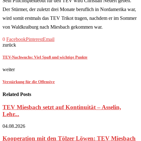
Sein Pflichtspieldebüt für den TEV wird Christian Neuert geben.
Der Stürmer, der zuletzt drei Monate beruflich in Nordamerika war,
wird somit erstmals das TEV Trikot tragen, nachdem er im Sommer
von Waldkraiburg nach Miesbach gekommen war.
0
Facebook
Pinterest
Email
zurück
TEV-Nachwuchs: Viel Spaß und wichtige Punkte
weiter
Verstärkung für die Offensive
Related Posts
TEV Miesbach setzt auf Kontinuität – Asselin,
Lehr...
04.08.2026
Kooperation mit den Tölzer Löwen: TEV Miesbach