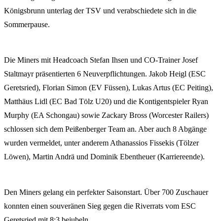
Königsbrunn unterlag der TSV und verabschiedete sich in die
Sommerpause.
Die Miners mit Headcoach Stefan Ihsen und CO-Trainer Josef
Staltmayr präsentierten 6 Neuverpflichtungen. Jakob Heigl (ESC
Geretsried), Florian Simon (EV Füssen), Lukas Artus (EC Peiting),
Matthäus Lidl (EC Bad Tölz U20) und die Kontigentspieler Ryan
Murphy (EA Schongau) sowie Zackary Bross (Worcester Railers)
schlossen sich dem Peißenberger Team an. Aber auch 8 Abgänge
wurden vermeldet, unter anderem Athanassios Fissekis (Tölzer
Löwen), Martin Andrä und Dominik Ebentheuer (Karriereende).
Den Miners gelang ein perfekter Saisonstart. Über 700 Zuschauer
konnten einen souveränen Sieg gegen die Riverrats vom ESC
Geretsried mit 8:3 bejubeln.