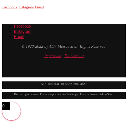
Facebook
Instagram
Email
Facebook
Instagram
Email
© 1928-2022 by TEV Miesbach all Rights Reserved
Impressum
|
Datenschutz
Alle Preise inkl. der gesetzlichen MwSt.
Die durchgestrichenen Preise entsprechen dem bisherigen Preis in diesem Online-Shop.
0