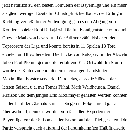
jetzt natürlich zu den besten Torhütern der Bayernliga und ein mehr
als gleichwertiger Ersatz für Christoph Schedlbauer, der Erding in
Richtung verließ. In der Verteidigung gab es den Abgang von
Kontigentspieler Roni Rukajärvi. Die frei Kontigentstelle wurde mit
Cheyne Matheson besetzt und der Stürmer zählt bisher zu den
Topscorern der Liga und konnte bereits in 11 Spielen 13 Tore
erzielen und 8 vorbereiten. Die Lücke von Rukajärvi in der Abwehr
füllen Paul Pfenninger und der erfahrene Elia Ostwald. Im Sturm
wurde der Kader zudem mit dem ehemaligen Landshuter
Maximillian Forster verstärkt. Durch das, dass die Stützen der
letzten Saison, u.a. mit Tomas Plihal, Mark Waldhausen, Daniel
Krzizok und dem jungen Erik Modlmayer gehalten werden konnten,
ist der Lauf der Gladiators mit 11 Siegen in Folgen nicht ganz
überraschend, denn sie wurden von fast allen Experten der
Bayernliga vor der Saison als der Favorit auf den Titel gesehen. Die
Partie verspricht auch aufgrund der hartumkämpften Halbfinalserie