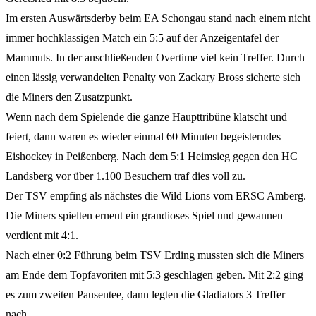
Im ersten Auswärtsderby beim EA Schongau stand nach einem nicht
immer hochklassigen Match ein 5:5 auf der Anzeigentafel der
Mammuts. In der anschließenden Overtime viel kein Treffer. Durch
einen lässig verwandelten Penalty von Zackary Bross sicherte sich
die Miners den Zusatzpunkt.
Wenn nach dem Spielende die ganze Haupttribüne klatscht und
feiert, dann waren es wieder einmal 60 Minuten begeisterndes
Eishockey in Peißenberg. Nach dem 5:1 Heimsieg gegen den HC
Landsberg vor über 1.100 Besuchern traf dies voll zu.
Der TSV empfing als nächstes die Wild Lions vom ERSC Amberg.
Die Miners spielten erneut ein grandioses Spiel und gewannen
verdient mit 4:1.
Nach einer 0:2 Führung beim TSV Erding mussten sich die Miners
am Ende dem Topfavoriten mit 5:3 geschlagen geben. Mit 2:2 ging
es zum zweiten Pausentee, dann legten die Gladiators 3 Treffer
nach.