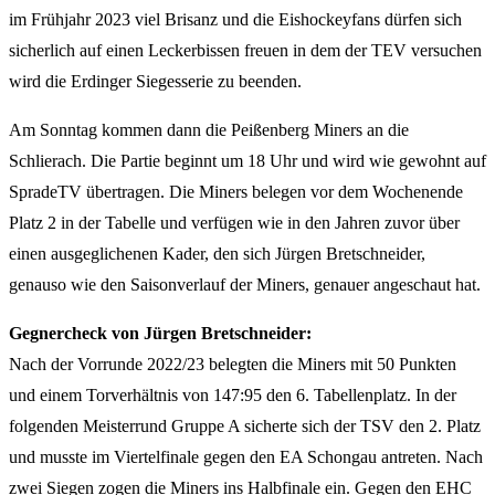
im Frühjahr 2023 viel Brisanz und die Eishockeyfans dürfen sich
sicherlich auf einen Leckerbissen freuen in dem der TEV versuchen
wird die Erdinger Siegesserie zu beenden.
Am Sonntag kommen dann die Peißenberg Miners an die
Schlierach. Die Partie beginnt um 18 Uhr und wird wie gewohnt auf
SpradeTV übertragen. Die Miners belegen vor dem Wochenende
Platz 2 in der Tabelle und verfügen wie in den Jahren zuvor über
einen ausgeglichenen Kader, den sich Jürgen Bretschneider,
genauso wie den Saisonverlauf der Miners, genauer angeschaut hat.
Gegnercheck von Jürgen Bretschneider:
Nach der Vorrunde 2022/23 belegten die Miners mit 50 Punkten
und einem Torverhältnis von 147:95 den 6. Tabellenplatz. In der
folgenden Meisterrund Gruppe A sicherte sich der TSV den 2. Platz
und musste im Viertelfinale gegen den EA Schongau antreten. Nach
zwei Siegen zogen die Miners ins Halbfinale ein. Gegen den EHC