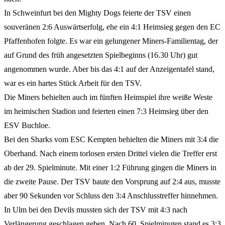
In Schweinfurt bei den Mighty Dogs feierte der TSV einen
souveränen 2:6 Auswärtserfolg, ehe ein 4:1 Heimsieg gegen den EC
Pfaffenhofen folgte. Es war ein gelungener Miners-Familientag, der
auf Grund des früh angesetzten Spielbeginns (16.30 Uhr) gut
angenommen wurde. Aber bis das 4:1 auf der Anzeigentafel stand,
war es ein hartes Stück Arbeit für den TSV.
Die Miners behielten auch im fünften Heimspiel ihre weiße Weste
im heimischen Stadion und feierten einen 7:3 Heimsieg über den
ESV Buchloe.
Bei den Sharks vom ESC Kempten behielten die Miners mit 3:4 die
Oberhand. Nach einem torlosen ersten Drittel vielen die Treffer erst
ab der 29. Spielminute. Mit einer 1:2 Führung gingen die Miners in
die zweite Pause. Der TSV baute den Vorsprung auf 2:4 aus, musste
aber 90 Sekunden vor Schluss den 3:4 Anschlusstreffer hinnehmen.
In Ulm bei den Devils mussten sich der TSV mit 4:3 nach
Verlängerung geschlagen geben. Nach 60. Spielminuten stand es 3:3