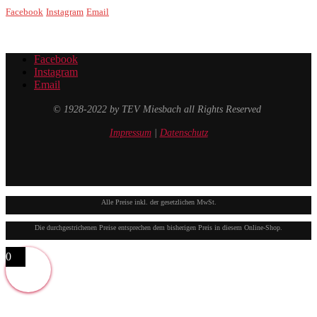
Facebook
Instagram
Email
Facebook
Instagram
Email
© 1928-2022 by TEV Miesbach all Rights Reserved
Impressum
|
Datenschutz
Alle Preise inkl. der gesetzlichen MwSt.
Die durchgestrichenen Preise entsprechen dem bisherigen Preis in diesem Online-Shop.
0