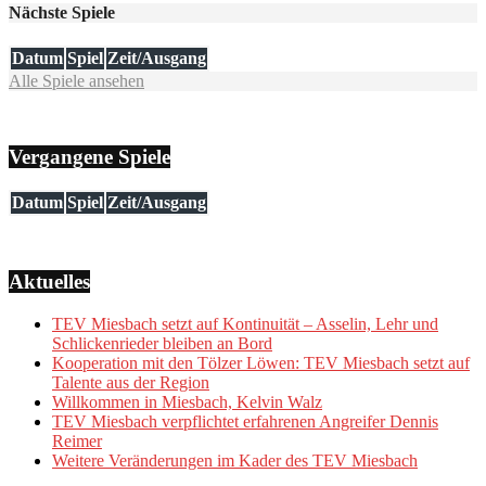
Nächste Spiele
Datum
Spiel
Zeit/Ausgang
Alle Spiele ansehen
Vergangene Spiele
Datum
Spiel
Zeit/Ausgang
Aktuelles
TEV Miesbach setzt auf Kontinuität – Asselin, Lehr und
Schlickenrieder bleiben an Bord
Kooperation mit den Tölzer Löwen: TEV Miesbach setzt auf
Talente aus der Region
Willkommen in Miesbach, Kelvin Walz
TEV Miesbach verpflichtet erfahrenen Angreifer Dennis
Reimer
Weitere Veränderungen im Kader des TEV Miesbach