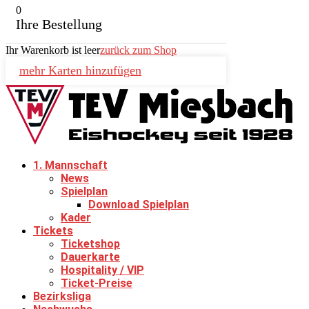
0
Ihre Bestellung
Ihr Warenkorb ist leer
zurück zum Shop
mehr Karten hinzufügen
1. Mannschaft
News
Spielplan
Download Spielplan
Kader
Tickets
Ticketshop
Dauerkarte
Hospitality / VIP
Ticket-Preise
Bezirksliga