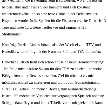
der Wechsel in die Bayernliga zum ESC Dorfen, wo er die letzten
beiden Jahre unter Franz Steer trainierte und sich konstant
weiterentwickelte und so eine feste Größe in der Defensive der
Eispiraten wurde. In 64 Spielen für die Eisparten erzielte Dietrich 13
Tore und legte 12 weitere Treffer vor und sammelte 113
Strafminuten.
Nun folgt für den Linksschützen also der Wechsel zum TEV und
Benedikt wird künftig mit der Nummer 7 für den TEV auflaufen.
Benedikt Dietrich freut sich schon auf seine neue Herausforderung:
„Ich freue mich nächste Saison für den TEV zu spielen und meine
Fähigkeiten unter Beweis zu stellen. Ziel für mich ist es, mich
möglichst schnell zu integrieren und top fit vom Sommertraining
aufs Eis zu gehen und meinen Beitrag zum Mannschaftserfolg
leisten. Ich möchte im Vergleich zur vergangenen Spielzeit noch ne
Schippe darauflegen und in der Tabelle vorne mitspielen. Ich kanns