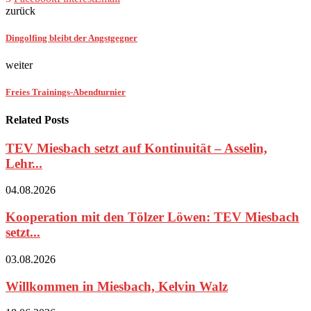
zurück
Dingolfing bleibt der Angstgegner
weiter
Freies Trainings-Abendturnier
Related Posts
TEV Miesbach setzt auf Kontinuität – Asselin,
Lehr...
04.08.2026
Kooperation mit den Tölzer Löwen: TEV Miesbach
setzt...
03.08.2026
Willkommen in Miesbach, Kelvin Walz