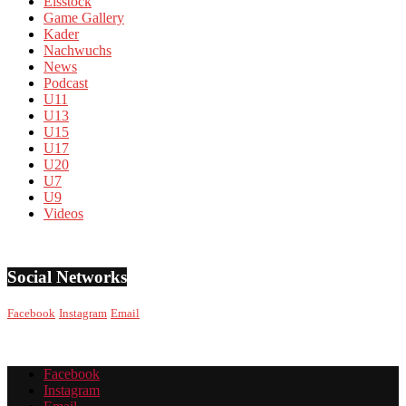
Eisstock
Game Gallery
Kader
Nachwuchs
News
Podcast
U11
U13
U15
U17
U20
U7
U9
Videos
Social Networks
Facebook
Instagram
Email
Facebook
Instagram