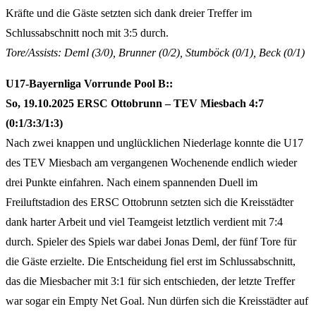
Kräfte und die Gäste setzten sich dank dreier Treffer im
Schlussabschnitt noch mit 3:5 durch.
Tore/Assists: Deml (3/0), Brunner (0/2), Stumböck (0/1), Beck (0/1)
U17-Bayernliga
Vorrunde Pool B:
:
So, 19.10.2025 ERSC Ottobrunn – TEV Miesbach 4:7
(0:1/3:3/1:3)
Nach zwei knappen und unglücklichen Niederlage konnte die U17
des TEV Miesbach am vergangenen Wochenende endlich wieder
drei Punkte einfahren. Nach einem spannenden Duell im
Freiluftstadion des ERSC Ottobrunn setzten sich die Kreisstädter
dank harter Arbeit und viel Teamgeist letztlich verdient mit 7:4
durch. Spieler des Spiels war dabei Jonas Deml, der fünf Tore für
die Gäste erzielte. Die Entscheidung fiel erst im Schlussabschnitt,
das die Miesbacher mit 3:1 für sich entschieden, der letzte Treffer
war sogar ein Empty Net Goal. Nun dürfen sich die Kreisstädter auf