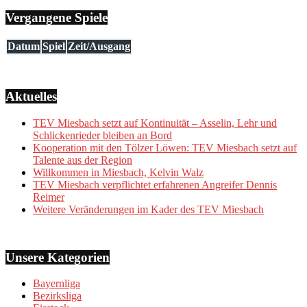
Vergangene Spiele
Datum
Spiel
Zeit/Ausgang
Aktuelles
TEV Miesbach setzt auf Kontinuität – Asselin, Lehr und
Schlickenrieder bleiben an Bord
Kooperation mit den Tölzer Löwen: TEV Miesbach setzt auf
Talente aus der Region
Willkommen in Miesbach, Kelvin Walz
TEV Miesbach verpflichtet erfahrenen Angreifer Dennis
Reimer
Weitere Veränderungen im Kader des TEV Miesbach
Unsere Kategorien
Bayernliga
Bezirksliga