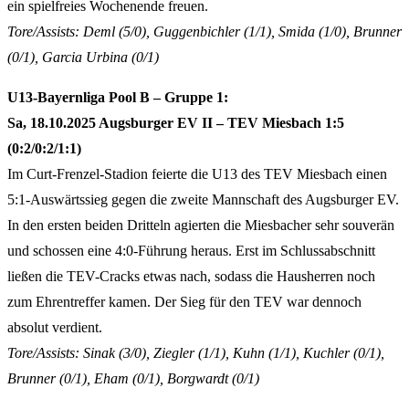
ein spielfreies Wochenende freuen.
Tore/Assists: Deml (5/0), Guggenbichler (1/1), Smida (1/0), Brunner
(0/1), Garcia Urbina (0/1)
U13-Bayernliga Pool B – Gruppe 1:
Sa, 18.10.2025 Augsburger EV II – TEV Miesbach 1:5
(0:2/0:2/1:1)
Im Curt-Frenzel-Stadion feierte die U13 des TEV Miesbach einen
5:1-Auswärtssieg gegen die zweite Mannschaft des Augsburger EV.
In den ersten beiden Dritteln agierten die Miesbacher sehr souverän
und schossen eine 4:0-Führung heraus. Erst im Schlussabschnitt
ließen die TEV-Cracks etwas nach, sodass die Hausherren noch
zum Ehrentreffer kamen. Der Sieg für den TEV war dennoch
absolut verdient.
Tore/Assists: Sinak (3/0), Ziegler (1/1), Kuhn (1/1), Kuchler (0/1),
Brunner (0/1), Eham (0/1), Borgwardt (0/1)