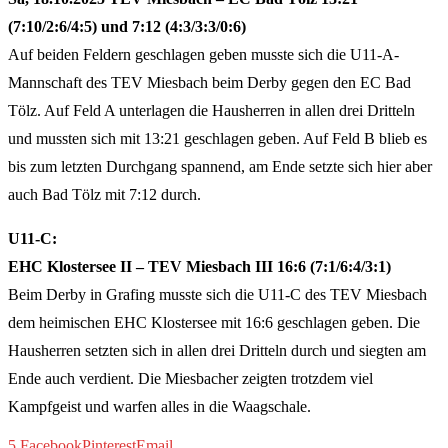
(7:10/2:6/4:5) und 7:12 (4:3/3:3/0:6)
Auf beiden Feldern geschlagen geben musste sich die U11-A-
Mannschaft des TEV Miesbach beim Derby gegen den EC Bad
Tölz. Auf Feld A unterlagen die Hausherren in allen drei Dritteln
und mussten sich mit 13:21 geschlagen geben. Auf Feld B blieb es
bis zum letzten Durchgang spannend, am Ende setzte sich hier aber
auch Bad Tölz mit 7:12 durch.
U11-C:
EHC Klostersee II – TEV Miesbach III 16:6 (7:1/6:4/3:1)
Beim Derby in Grafing musste sich die U11-C des TEV Miesbach
dem heimischen EHC Klostersee mit 16:6 geschlagen geben. Die
Hausherren setzten sich in allen drei Dritteln durch und siegten am
Ende auch verdient. Die Miesbacher zeigten trotzdem viel
Kampfgeist und warfen alles in die Waagschale.
5
Facebook
Pinterest
Email