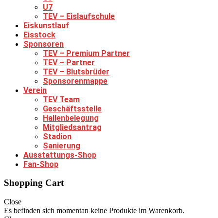
U7
TEV – Eislaufschule
Eiskunstlauf
Eisstock
Sponsoren
TEV – Premium Partner
TEV – Partner
TEV – Blutsbrüder
Sponsorenmappe
Verein
TEV Team
Geschäftsstelle
Hallenbelegung
Mitgliedsantrag
Stadion
Sanierung
Ausstattungs-Shop
Fan-Shop
Shopping Cart
Close
Es befinden sich momentan keine Produkte im Warenkorb.