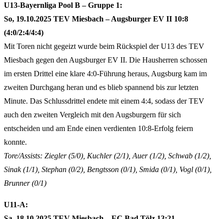
U13-Bayernliga Pool B – Gruppe 1:
So, 19.10.2025 TEV Miesbach – Augsburger EV II 10:8
(4:0/2:4/4:4)
Mit Toren nicht gegeizt wurde beim Rückspiel der U13 des TEV
Miesbach gegen den Augsburger EV II. Die Hausherren schossen
im ersten Drittel eine klare 4:0-Führung heraus, Augsburg kam im
zweiten Durchgang heran und es blieb spannend bis zur letzten
Minute. Das Schlussdrittel endete mit einem 4:4, sodass der TEV
auch den zweiten Vergleich mit den Augsburgern für sich
entscheiden und am Ende einen verdienten 10:8-Erfolg feiern
konnte.
Tore/Assists: Ziegler (5/0), Kuchler (2/1), Auer (1/2), Schwab (1/2),
Sinak (1/1), Stephan (0/2), Bengtsson (0/1), Smida (0/1), Vogl (0/1),
Brunner (0/1)
U11-A:
Sa, 18.10.2025 TEV Miesbach – EC Bad Tölz 13:21