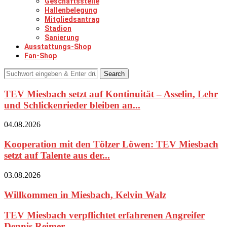
Geschäftsstelle
Hallenbelegung
Mitgliedsantrag
Stadion
Sanierung
Ausstattungs-Shop
Fan-Shop
Search
TEV Miesbach setzt auf Kontinuität – Asselin, Lehr
und Schlickenrieder bleiben an...
04.08.2026
Kooperation mit den Tölzer Löwen: TEV Miesbach
setzt auf Talente aus der...
03.08.2026
Willkommen in Miesbach, Kelvin Walz
TEV Miesbach verpflichtet erfahrenen Angreifer
Dennis Reimer