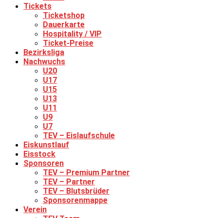
Tickets
Ticketshop
Dauerkarte
Hospitality / VIP
Ticket-Preise
Bezirksliga
Nachwuchs
U20
U17
U15
U13
U11
U9
U7
TEV – Eislaufschule
Eiskunstlauf
Eisstock
Sponsoren
TEV – Premium Partner
TEV – Partner
TEV – Blutsbrüder
Sponsorenmappe
Verein