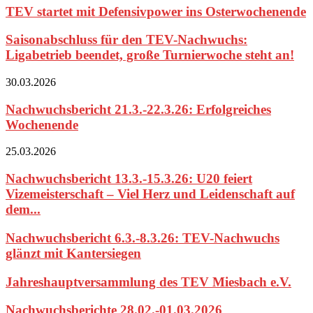
TEV startet mit Defensivpower ins Osterwochenende
Saisonabschluss für den TEV-Nachwuchs:
Ligabetrieb beendet, große Turnierwoche steht an!
30.03.2026
Nachwuchsbericht 21.3.-22.3.26: Erfolgreiches
Wochenende
25.03.2026
Nachwuchsbericht 13.3.-15.3.26: U20 feiert
Vizemeisterschaft – Viel Herz und Leidenschaft auf
dem...
Nachwuchsbericht 6.3.-8.3.26: TEV-Nachwuchs
glänzt mit Kantersiegen
Jahreshauptversammlung des TEV Miesbach e.V.
Nachwuchsberichte 28.02.-01.03.2026