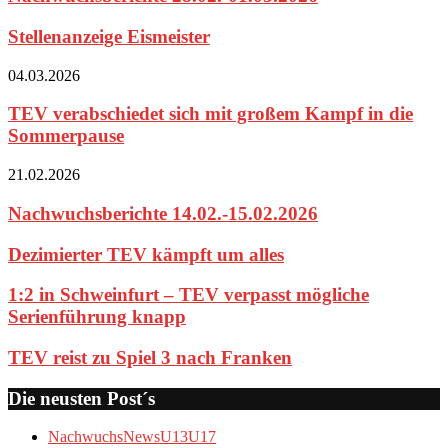
Stellenanzeige Eismeister
04.03.2026
TEV verabschiedet sich mit großem Kampf in die
Sommerpause
21.02.2026
Nachwuchsberichte 14.02.-15.02.2026
Dezimierter TEV kämpft um alles
1:2 in Schweinfurt – TEV verpasst mögliche
Serienführung knapp
TEV reist zu Spiel 3 nach Franken
Die neusten Post´s
Nachwuchs
News
U13
U17