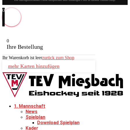
0
0
Ihre Bestellung
Ihr Warenkorb ist leer
zurück zum Shop
mehr Karten hinzufügen
1. Mannschaft
News
Spielplan
Download Spielplan
Kader