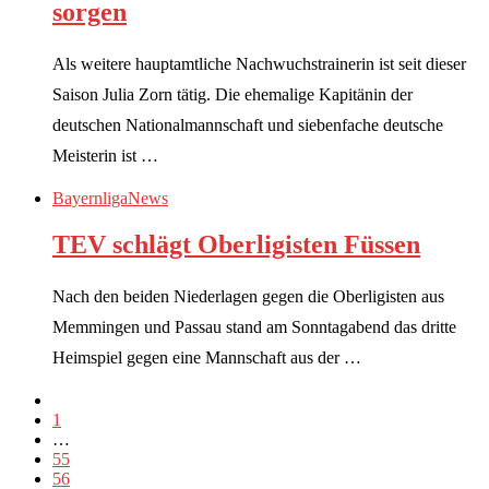
sorgen
Als weitere hauptamtliche Nachwuchstrainerin ist seit dieser
Saison Julia Zorn tätig. Die ehemalige Kapitänin der
deutschen Nationalmannschaft und siebenfache deutsche
Meisterin ist …
Bayernliga
News
TEV schlägt Oberligisten Füssen
Nach den beiden Niederlagen gegen die Oberligisten aus
Memmingen und Passau stand am Sonntagabend das dritte
Heimspiel gegen eine Mannschaft aus der …
1
…
55
56