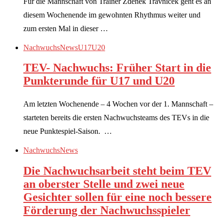
Für die Mannschaft von Trainer Zdenek Travnicek geht es an
diesem Wochenende im gewohnten Rhythmus weiter und
zum ersten Mal in dieser …
Nachwuchs
News
U17
U20
TEV- Nachwuchs: Früher Start in die
Punkterunde für U17 und U20
Am letzten Wochenende – 4 Wochen vor der 1. Mannschaft –
starteten bereits die ersten Nachwuchsteams des TEVs in die
neue Punktespiel-Saison. …
Nachwuchs
News
Die Nachwuchsarbeit steht beim TEV
an oberster Stelle und zwei neue
Gesichter sollen für eine noch bessere
Förderung der Nachwuchsspieler