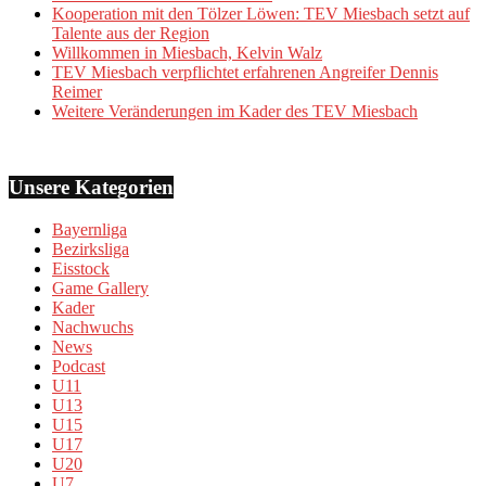
Kooperation mit den Tölzer Löwen: TEV Miesbach setzt auf
Talente aus der Region
Willkommen in Miesbach, Kelvin Walz
TEV Miesbach verpflichtet erfahrenen Angreifer Dennis
Reimer
Weitere Veränderungen im Kader des TEV Miesbach
Unsere Kategorien
Bayernliga
Bezirksliga
Eisstock
Game Gallery
Kader
Nachwuchs
News
Podcast
U11
U13
U15
U17
U20
U7