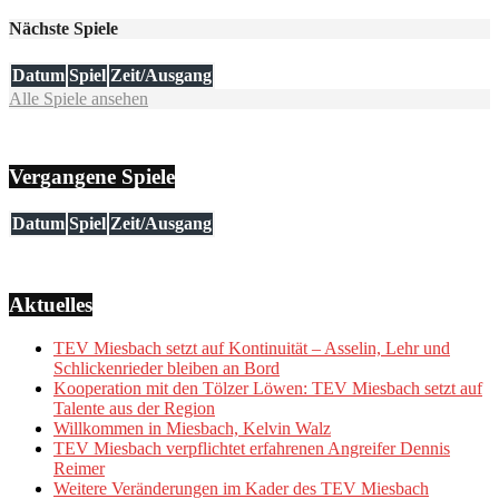
Nächste Spiele
Datum
Spiel
Zeit/Ausgang
Alle Spiele ansehen
Vergangene Spiele
Datum
Spiel
Zeit/Ausgang
Aktuelles
TEV Miesbach setzt auf Kontinuität – Asselin, Lehr und
Schlickenrieder bleiben an Bord
Kooperation mit den Tölzer Löwen: TEV Miesbach setzt auf
Talente aus der Region
Willkommen in Miesbach, Kelvin Walz
TEV Miesbach verpflichtet erfahrenen Angreifer Dennis
Reimer
Weitere Veränderungen im Kader des TEV Miesbach