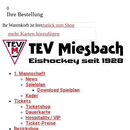
0
Ihre Bestellung
Ihr Warenkorb ist leer
zurück zum Shop
mehr Karten hinzufügen
1. Mannschaft
News
Spielplan
Download Spielplan
Kader
Tickets
Ticketshop
Dauerkarte
Hospitality / VIP
Ticket-Preise
Bezirksliga