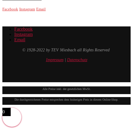
Facebook
Instagram
Email
Facebook
Instagram
Email
© 1928-2022 by TEV Miesbach all Rights Reserved
Impressum
|
Datenschutz
Alle Preise inkl. der gesetzlichen MwSt.
Die durchgestrichenen Preise entsprechen dem bisherigen Preis in diesem Online-Shop.
0