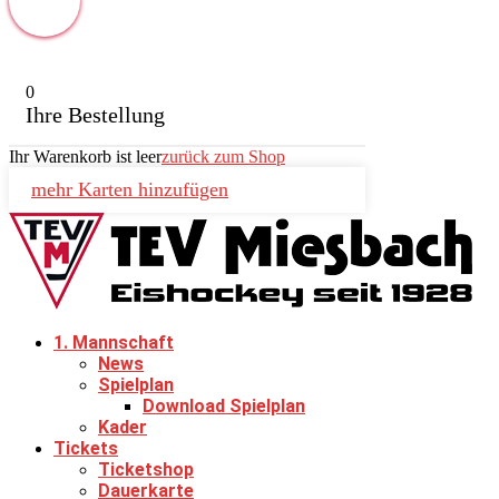
0
Ihre Bestellung
Ihr Warenkorb ist leer
zurück zum Shop
mehr Karten hinzufügen
1. Mannschaft
News
Spielplan
Download Spielplan
Kader
Tickets
Ticketshop
Dauerkarte