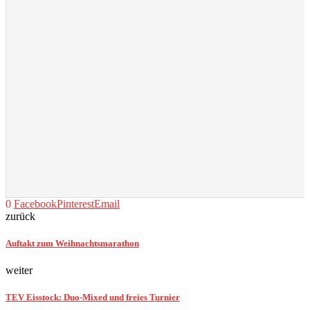
0
Facebook
Pinterest
Email
zurück
Auftakt zum Weihnachtsmarathon
weiter
TEV Eisstock: Duo-Mixed und freies Turnier