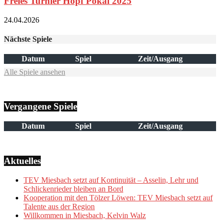
Freies Turnier Hopf Pokal 2025
24.04.2026
Nächste Spiele
Datum
Spiel
Zeit/Ausgang
Alle Spiele ansehen
Vergangene Spiele
Datum
Spiel
Zeit/Ausgang
Aktuelles
TEV Miesbach setzt auf Kontinuität – Asselin, Lehr und
Schlickenrieder bleiben an Bord
Kooperation mit den Tölzer Löwen: TEV Miesbach setzt auf
Talente aus der Region
Willkommen in Miesbach, Kelvin Walz