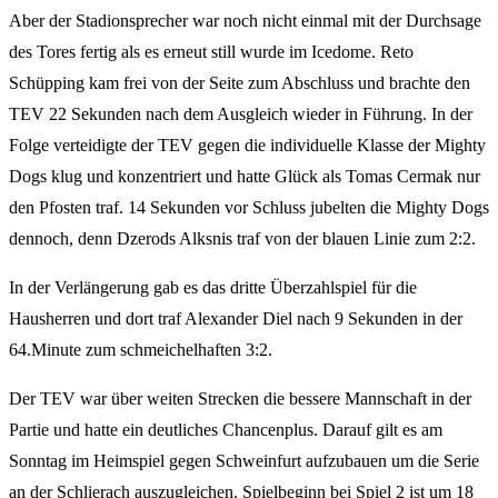
Aber der Stadionsprecher war noch nicht einmal mit der Durchsage
des Tores fertig als es erneut still wurde im Icedome. Reto
Schüpping kam frei von der Seite zum Abschluss und brachte den
TEV 22 Sekunden nach dem Ausgleich wieder in Führung. In der
Folge verteidigte der TEV gegen die individuelle Klasse der Mighty
Dogs klug und konzentriert und hatte Glück als Tomas Cermak nur
den Pfosten traf. 14 Sekunden vor Schluss jubelten die Mighty Dogs
dennoch, denn Dzerods Alksnis traf von der blauen Linie zum 2:2.
In der Verlängerung gab es das dritte Überzahlspiel für die
Hausherren und dort traf Alexander Diel nach 9 Sekunden in der
64.Minute zum schmeichelhaften 3:2.
Der TEV war über weiten Strecken die bessere Mannschaft in der
Partie und hatte ein deutliches Chancenplus. Darauf gilt es am
Sonntag im Heimspiel gegen Schweinfurt aufzubauen um die Serie
an der Schlierach auszugleichen. Spielbeginn bei Spiel 2 ist um 18