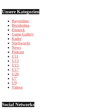
Unsere Kategorien
Bayernliga
Bezirksliga
Eisstock
Game Gallery
Kader
Nachwuchs
News
Podcast
U11
U13
U15
U17
U20
U7
U9
Videos
Social Networks