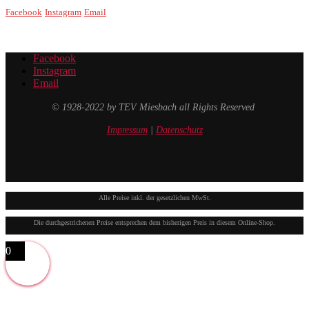
Facebook
Instagram
Email
Facebook
Instagram
Email
© 1928-2022 by TEV Miesbach all Rights Reserved
Impressum
|
Datenschutz
Alle Preise inkl. der gesetzlichen MwSt.
Die durchgestrichenen Preise entsprechen dem bisherigen Preis in diesem Online-Shop.
0