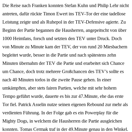
Die Reise nach Franken konnten Stefan Kuhn und Philip Lehr nicht
antreten, dafür rückte Timon Ewert ins TEV-Tor der eine tadellose
Leistung zeigte und als Ruhepol in der TEV-Defensive agierte. Zu
Beginn der Partie begannen die Hausherren, angepeitscht von über
1000 Heimfans, forsch und setzten den TEV unter Druck. Doch
von Minute zu Minute kam der TEV, der von rund 20 Miesbachern
begleitet wurde, besser in die Partie und nach spätestens zehn
Minuten übernahm der TEV die Partie und erarbeitet sich Chance
um Chance, doch trotz mehrere Großchancen des TEV’s sollte es
nach 40 Minuten torlos in die zweite Pause gehen. In einer
umkämpften, aber stets fairen Partien, welche mit sehr hohem
Tempo geführt wurde, dauerte es bis zur 47.Minute, ehe das erste
Tor fiel. Patrick Asselin nutze seinen eigenen Rebound zur mehr als
verdienten Führung. In der Folge gab es ein Powerplay für die
Mighty Dogs, in welchem die Hausherren die Partie ausgleichen
konnten. Tomas Cermak traf in der 49.Minute genau in den Winkel.