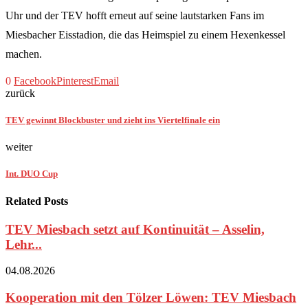
Uhr und der TEV hofft erneut auf seine lautstarken Fans im
Miesbacher Eisstadion, die das Heimspiel zu einem Hexenkessel
machen.
0
Facebook
Pinterest
Email
zurück
TEV gewinnt Blockbuster und zieht ins Viertelfinale ein
weiter
Int. DUO Cup
Related Posts
TEV Miesbach setzt auf Kontinuität – Asselin,
Lehr...
04.08.2026
Kooperation mit den Tölzer Löwen: TEV Miesbach