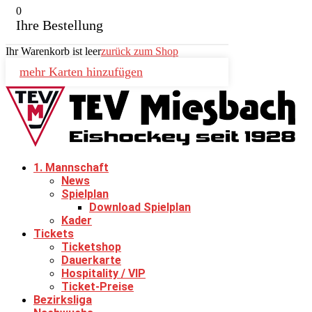
0
Ihre Bestellung
Ihr Warenkorb ist leer
zurück zum Shop
mehr Karten hinzufügen
1. Mannschaft
News
Spielplan
Download Spielplan
Kader
Tickets
Ticketshop
Dauerkarte
Hospitality / VIP
Ticket-Preise
Bezirksliga