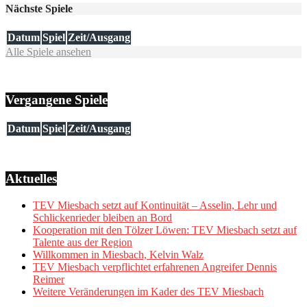
Nächste Spiele
Datum
Spiel
Zeit/Ausgang
Alle Spiele ansehen
Vergangene Spiele
Datum
Spiel
Zeit/Ausgang
Aktuelles
TEV Miesbach setzt auf Kontinuität – Asselin, Lehr und
Schlickenrieder bleiben an Bord
Kooperation mit den Tölzer Löwen: TEV Miesbach setzt auf
Talente aus der Region
Willkommen in Miesbach, Kelvin Walz
TEV Miesbach verpflichtet erfahrenen Angreifer Dennis
Reimer
Weitere Veränderungen im Kader des TEV Miesbach