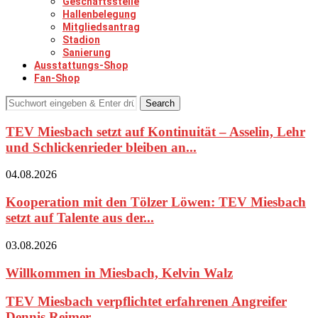
Geschäftsstelle
Hallenbelegung
Mitgliedsantrag
Stadion
Sanierung
Ausstattungs-Shop
Fan-Shop
Search
TEV Miesbach setzt auf Kontinuität – Asselin, Lehr
und Schlickenrieder bleiben an...
04.08.2026
Kooperation mit den Tölzer Löwen: TEV Miesbach
setzt auf Talente aus der...
03.08.2026
Willkommen in Miesbach, Kelvin Walz
TEV Miesbach verpflichtet erfahrenen Angreifer
Dennis Reimer