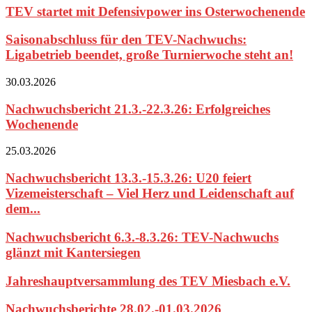
TEV startet mit Defensivpower ins Osterwochenende
Saisonabschluss für den TEV-Nachwuchs:
Ligabetrieb beendet, große Turnierwoche steht an!
30.03.2026
Nachwuchsbericht 21.3.-22.3.26: Erfolgreiches
Wochenende
25.03.2026
Nachwuchsbericht 13.3.-15.3.26: U20 feiert
Vizemeisterschaft – Viel Herz und Leidenschaft auf
dem...
Nachwuchsbericht 6.3.-8.3.26: TEV-Nachwuchs
glänzt mit Kantersiegen
Jahreshauptversammlung des TEV Miesbach e.V.
Nachwuchsberichte 28.02.-01.03.2026