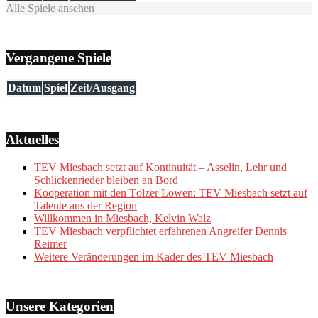
Alle Spiele ansehen
Vergangene Spiele
Datum
Spiel
Zeit/Ausgang
Aktuelles
TEV Miesbach setzt auf Kontinuität – Asselin, Lehr und
Schlickenrieder bleiben an Bord
Kooperation mit den Tölzer Löwen: TEV Miesbach setzt auf
Talente aus der Region
Willkommen in Miesbach, Kelvin Walz
TEV Miesbach verpflichtet erfahrenen Angreifer Dennis
Reimer
Weitere Veränderungen im Kader des TEV Miesbach
Unsere Kategorien