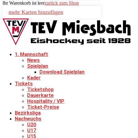
Ihr Warenkorb ist leer
zurück zum Shop
mehr Karten hinzufügen
1. Mannschaft
News
Spielplan
Download Spielplan
Kader
Tickets
Ticketshop
Dauerkarte
Hospitality / VIP
Ticket-Preise
Bezirksliga
Nachwuchs
U20
U17
U15