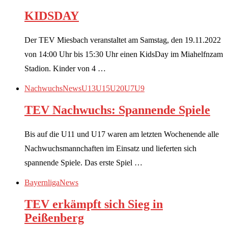
KIDSDAY
Der TEV Miesbach veranstaltet am Samstag, den 19.11.2022
von 14:00 Uhr bis 15:30 Uhr einen KidsDay im Miahelfnzam
Stadion. Kinder von 4 …
Nachwuchs
News
U13
U15
U20
U7
U9
TEV Nachwuchs: Spannende Spiele
Bis auf die U11 und U17 waren am letzten Wochenende alle
Nachwuchsmannchaften im Einsatz und lieferten sich
spannende Spiele. Das erste Spiel …
Bayernliga
News
TEV erkämpft sich Sieg in
Peißenberg