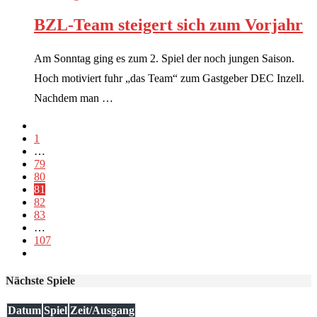
BZL-Team steigert sich zum Vorjahr
Am Sonntag ging es zum 2. Spiel der noch jungen Saison.
Hoch motiviert fuhr „das Team“ zum Gastgeber DEC Inzell.
Nachdem man …
1
…
79
80
81
82
83
…
107
Nächste Spiele
Datum
Spiel
Zeit/Ausgang