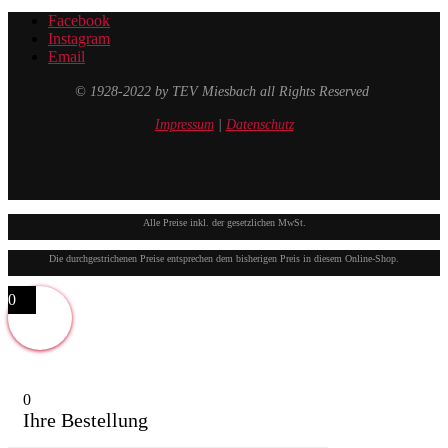
Facebook
Instagram
Email
© 1928-2022 by TEV Miesbach all Rights Reserved
Impressum
|
Datenschutz
Alle Preise inkl. der gesetzlichen MwSt.
Die durchgestrichenen Preise entsprechen dem bisherigen Preis in diesem Online-Shop.
0
0
Ihre Bestellung